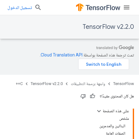
تسجيل الدخول
TensorFlow v2.2.0
تمت ترجمة هذه الصفحة بواسطة
Cloud Translation API‏
.
TensorFlow
واجهة برمجة التطبيقات
TensorFlow v2.2.0
C++
هل كان المحتوى مفيدًا؟
على هذه الصفحة
ملخص
البنائين والمدمرين
الصفات العامة