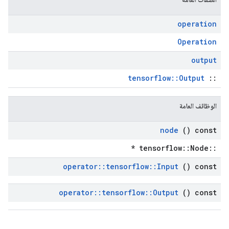
operation
Operation
output
tensorflow::Output
::
الوظائف العامة
node
() const
::tensorflow::Node *
operator
::
tensorflow
::
Input
() const
operator
::
tensorflow
::
Output
() const