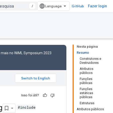
/
GitHub
Fazer login
Nesta página
Resumo
to mais no WiML Symposium 2023
Construtores e
Destruidores
Atributos
públicos
Funções
públicas
Funções
estáticas
Isso foi útil?
públicas
Estruturas
g
#include
Atributos públicos