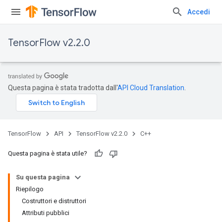
Accedi
TensorFlow v2.2.0
Questa pagina è stata tradotta dall'
API Cloud Translation
.
TensorFlow
API
TensorFlow v2.2.0
C++
Questa pagina è stata utile?
Su questa pagina
Riepilogo
Costruttori e distruttori
Attributi pubblici