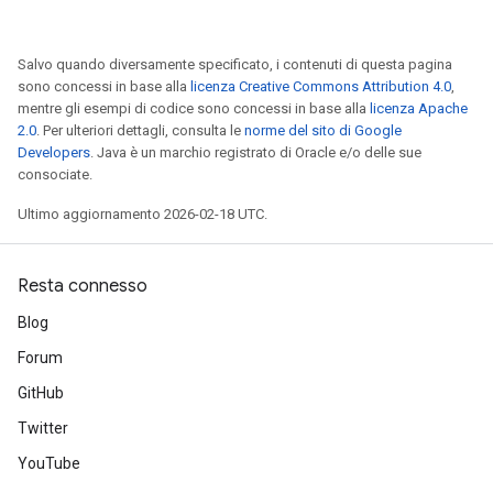
Salvo quando diversamente specificato, i contenuti di questa pagina
sono concessi in base alla
licenza Creative Commons Attribution 4.0
,
mentre gli esempi di codice sono concessi in base alla
licenza Apache
2.0
. Per ulteriori dettagli, consulta le
norme del sito di Google
Developers
. Java è un marchio registrato di Oracle e/o delle sue
consociate.
Ultimo aggiornamento 2026-02-18 UTC.
Resta connesso
Blog
Forum
GitHub
Twitter
YouTube