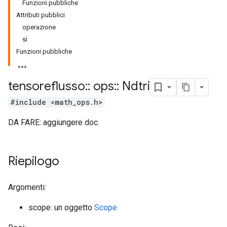
Funzioni pubbliche
Attributi pubblici
operazione
sì
Funzioni pubbliche
tensoreflusso
::
ops
::
Ndtri
#include <math_ops.h>
DA FARE: aggiungere doc.
Riepilogo
Argomenti:
scope: un oggetto
Scope