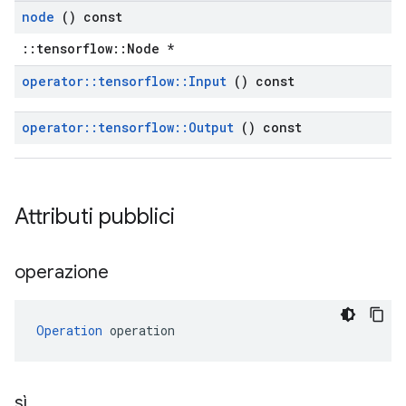
node
() const
::tensorflow::Node *
operator
::
tensorflow
::
Input
() const
operator
::
tensorflow
::
Output
() const
Attributi pubblici
operazione
Operation
 operation
sì