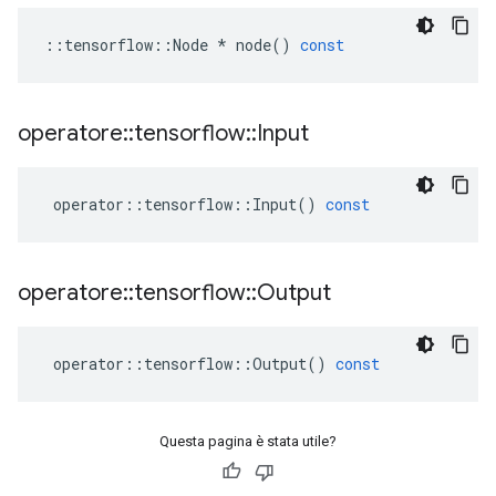
::
tensorflow
::
Node
*
node
()
const
operatore
::
tensorflow
::
Input
operator
::
tensorflow
::
Input
()
const
operatore
::
tensorflow
::
Output
operator
::
tensorflow
::
Output
()
const
Questa pagina è stata utile?