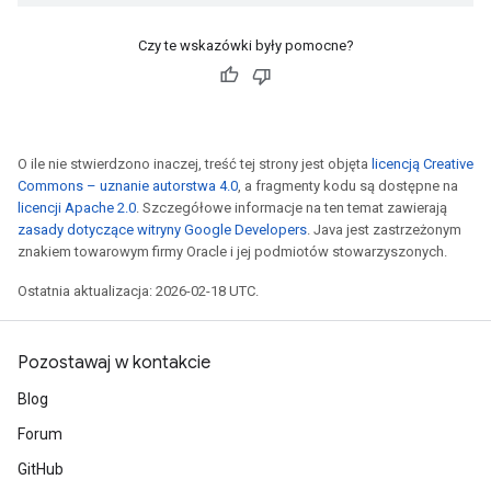
Czy te wskazówki były pomocne?
O ile nie stwierdzono inaczej, treść tej strony jest objęta
licencją Creative
Commons – uznanie autorstwa 4.0
, a fragmenty kodu są dostępne na
licencji Apache 2.0
. Szczegółowe informacje na ten temat zawierają
zasady dotyczące witryny Google Developers
. Java jest zastrzeżonym
znakiem towarowym firmy Oracle i jej podmiotów stowarzyszonych.
Ostatnia aktualizacja: 2026-02-18 UTC.
Pozostawaj w kontakcie
Blog
Forum
GitHub