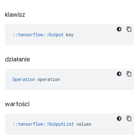
klawisz
::
tensorflow::Output
 key
działanie
Operation
 operation
wartości
::
tensorflow::OutputList
 values