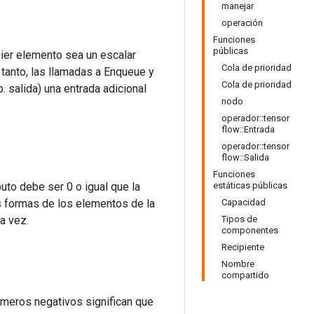
manejar
operación
Funciones
públicas
ier elemento sea un escalar
Cola de prioridad
tanto, las llamadas a Enqueue y
Cola de prioridad
. salida) una entrada adicional
nodo
operador::tensor
flow::Entrada
operador::tensor
flow::Salida
Funciones
uto debe ser 0 o igual que la
estáticas públicas
as formas de los elementos de la
Capacidad
a vez.
Tipos de
componentes
Recipiente
Nombre
compartido
úmeros negativos significan que