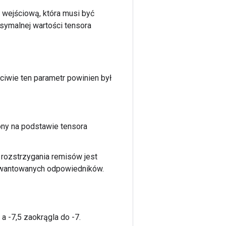
 wejściową, która musi być
symalnej wartości tensora
ściwie ten parametr powinien był
lony na podstawie tensora
 rozstrzygania remisów jest
kwantowanych odpowiedników.
a -7,5 zaokrągla do -7.