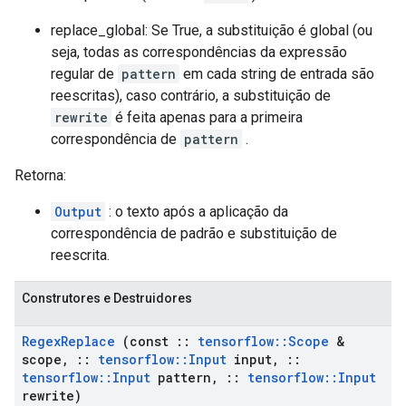
replace_global: Se True, a substituição é global (ou
seja, todas as correspondências da expressão
regular de
pattern
em cada string de entrada são
reescritas), caso contrário, a substituição de
rewrite
é feita apenas para a primeira
correspondência de
pattern
.
Retorna:
Output
: o texto após a aplicação da
correspondência de padrão e substituição de
reescrita.
Construtores e Destruidores
Regex
Replace
(const
::
tensorflow
::
Scope
&
scope
,
::
tensorflow
::
Input
input
,
::
tensorflow
::
Input
pattern
,
::
tensorflow
::
Input
rewrite)