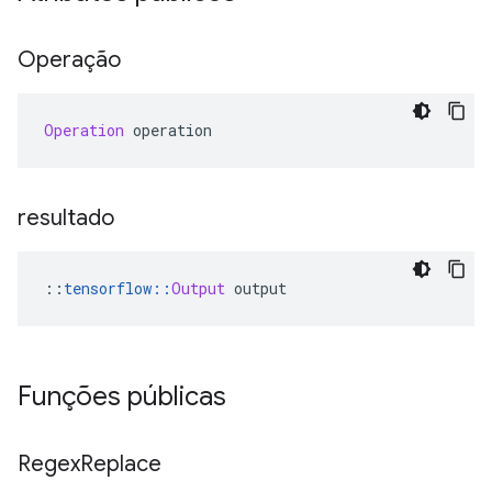
Operação
Operation
 operation
resultado
::
tensorflow
::
Output
 output
Funções públicas
Regex
Replace