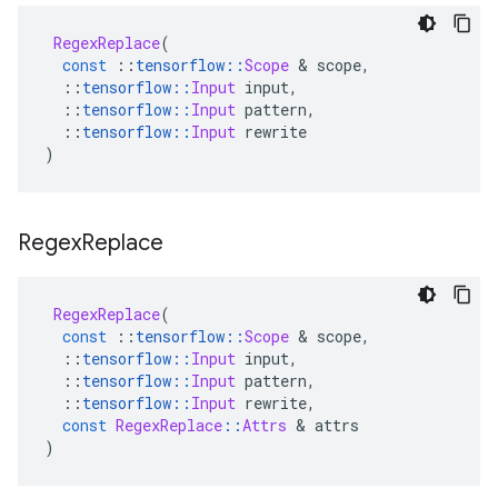
RegexReplace
(
const
::
tensorflow
::
Scope
&
 scope
,
::
tensorflow
::
Input
 input
,
::
tensorflow
::
Input
 pattern
,
::
tensorflow
::
Input
 rewrite
)
Regex
Replace
RegexReplace
(
const
::
tensorflow
::
Scope
&
 scope
,
::
tensorflow
::
Input
 input
,
::
tensorflow
::
Input
 pattern
,
::
tensorflow
::
Input
 rewrite
,
const
RegexReplace
::
Attrs
&
 attrs
)