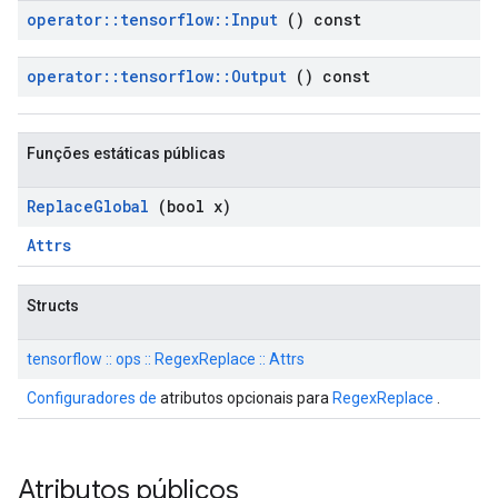
operator
::
tensorflow
::
Input
() const
operator
::
tensorflow
::
Output
() const
Funções estáticas públicas
Replace
Global
(bool x)
Attrs
Structs
tensorflow :: ops :: RegexReplace :: Attrs
Configuradores de
atributos opcionais para
RegexReplace
.
Atributos públicos