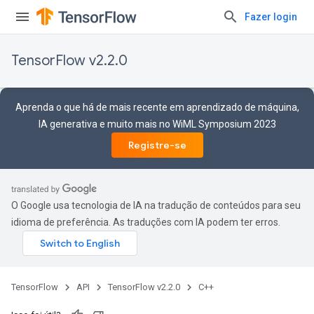
Fazer login
TensorFlow v2.2.0
Aprenda o que há de mais recente em aprendizado de máquina,
IA generativa e muito mais no WiML Symposium 2023
Registre-se
O Google usa tecnologia de IA na tradução de conteúdos para seu
idioma de preferência. As traduções com IA podem ter erros.
TensorFlow
API
TensorFlow v2.2.0
C++