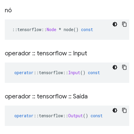
nó
::
tensorflow
::
Node
*
 node
()
const
operador
::
tensorflow
::
Input
operator
::
tensorflow
::
Input
()
const
operador
::
tensorflow
::
Saída
operator
::
tensorflow
::
Output
()
const