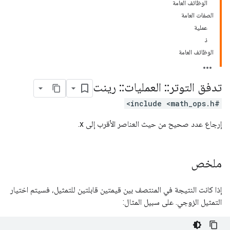
الوظائف العامة
الصفات العامة
عملية
ذ
الوظائف العامة
تدفق التوتر
::
العمليات
::
رينت
#include <math_ops.h>
إرجاع عدد صحيح من حيث العناصر الأقرب إلى x.
ملخص
إذا كانت النتيجة في المنتصف بين قيمتين قابلتين للتمثيل، فسيتم اختيار
التمثيل الزوجي. على سبيل المثال: