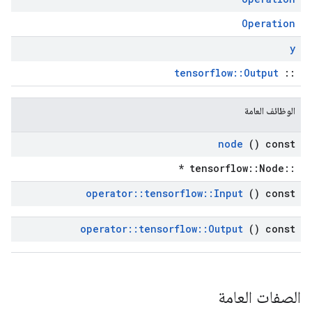
Operation
y
tensorflow::Output
::
الوظائف العامة
node
() const
::tensorflow::Node *
operator
::
tensorflow
::
Input
() const
operator
::
tensorflow
::
Output
() const
الصفات العامة