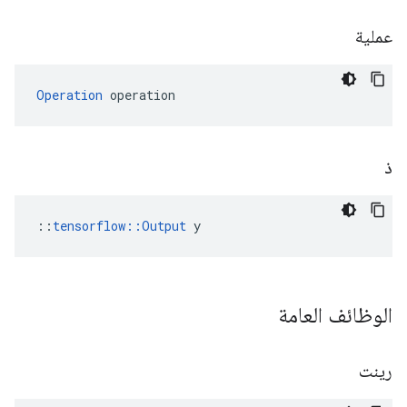
عملية
Operation
 operation
ذ
::
tensorflow::Output
 y
الوظائف العامة
رينت