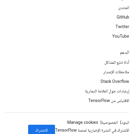
المنتدى
GitHub
Twitter
YouTube
الدعم
أداة تتبّع المشاكل
ملاحظات الإصدار
Stack Overflow
إرشادات حول العلامة التجارية
الاقتباس من TensorFlow
البنود
الخصوصية
Manage cookies
الاشتراك
الاشتراك في النشرة الإخبارية لمنصة TensorFlow