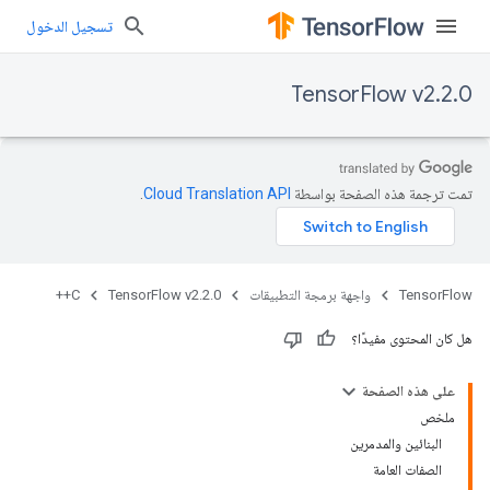
تسجيل الدخول
TensorFlow v2.2.0
تمت ترجمة هذه الصفحة بواسطة
Cloud Translation API‏
.
TensorFlow
واجهة برمجة التطبيقات
TensorFlow v2.2.0
C++
هل كان المحتوى مفيدًا؟
على هذه الصفحة
ملخص
البنائين والمدمرين
الصفات العامة