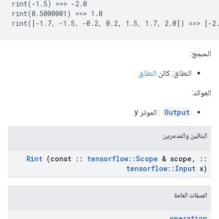
rint(-1.5) ==> -2.0

rint(0.5000001) ==> 1.0

rint([-1.7, -1.5, -0.2, 0.2, 1.5, 1.7, 2.0]) ==> [-2
الحجج:
النطاق: كائن
النطاق
العوائد:
Output
: الموتر y.
البنائين والمدمرين
Rint
(const
::
tensorflow
::
Scope
& scope
,
::
tensorflow
::
Input
x)
الصفات العامة
operation