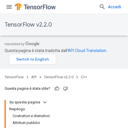
Accedi
TensorFlow v2.2.0
Questa pagina è stata tradotta dall'
API Cloud Translation
.
TensorFlow
API
TensorFlow v2.2.0
C++
Questa pagina è stata utile?
Su questa pagina
Riepilogo
Costruttori e distruttori
Attributi pubblici