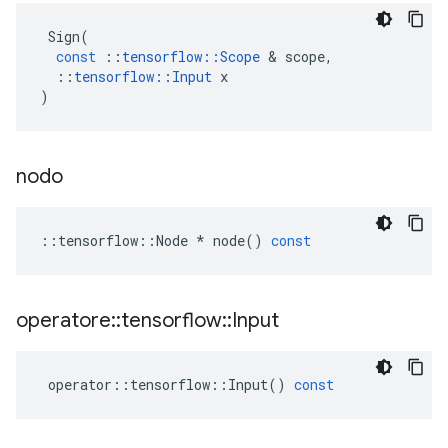
Sign
(
const
::
tensorflow
::
Scope
&
scope
,
::
tensorflow
::
Input
x
)
nodo
::
tensorflow
::
Node
*
node
()
const
operatore
::
tensorflow
::
Input
operator
::
tensorflow
::
Input
()
const