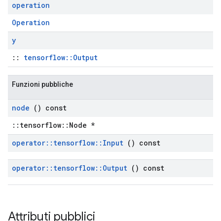
operation
Operation
y
::
tensorflow::Output
Funzioni pubbliche
node
() const
::tensorflow::Node *
operator
::
tensorflow
::
Input
() const
operator
::
tensorflow
::
Output
() const
Attributi pubblici