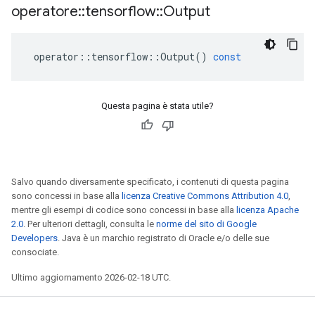
operatore
::
tensorflow
::
Output
operator
::
tensorflow
::
Output
()
const
Questa pagina è stata utile?
Salvo quando diversamente specificato, i contenuti di questa pagina
sono concessi in base alla
licenza Creative Commons Attribution 4.0
,
mentre gli esempi di codice sono concessi in base alla
licenza Apache
2.0
. Per ulteriori dettagli, consulta le
norme del sito di Google
Developers
. Java è un marchio registrato di Oracle e/o delle sue
consociate.
Ultimo aggiornamento 2026-02-18 UTC.