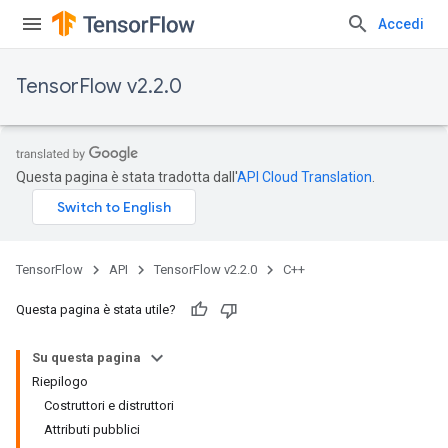
Accedi
TensorFlow v2.2.0
Questa pagina è stata tradotta dall'
API Cloud Translation
.
TensorFlow
API
TensorFlow v2.2.0
C++
Questa pagina è stata utile?
Su questa pagina
Riepilogo
Costruttori e distruttori
Attributi pubblici