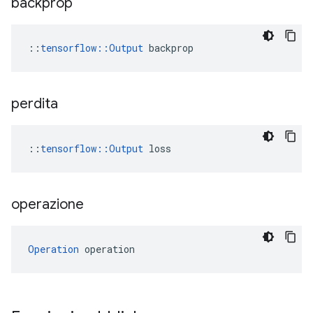
backprop
::
tensorflow::Output
 backprop
perdita
::
tensorflow::Output
 loss
operazione
Operation
 operation