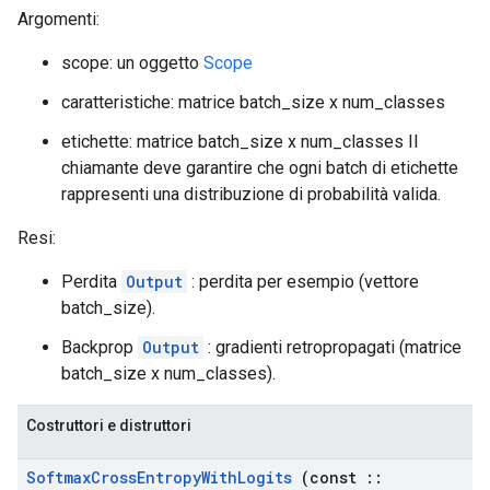
Argomenti:
scope: un oggetto
Scope
caratteristiche: matrice batch_size x num_classes
etichette: matrice batch_size x num_classes Il
chiamante deve garantire che ogni batch di etichette
rappresenti una distribuzione di probabilità valida.
Resi:
Perdita
Output
: perdita per esempio (vettore
batch_size).
Backprop
Output
: gradienti retropropagati (matrice
batch_size x num_classes).
Costruttori e distruttori
Softmax
Cross
Entropy
With
Logits
(const
::