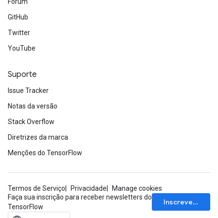
Fórum
GitHub
Twitter
YouTube
Suporte
Issue Tracker
Notas da versão
Stack Overflow
Diretrizes da marca
Menções do TensorFlow
Termos de Serviço
Privacidade
Manage cookies
Faça sua inscrição para receber newsletters do
Inscrever-se
TensorFlow