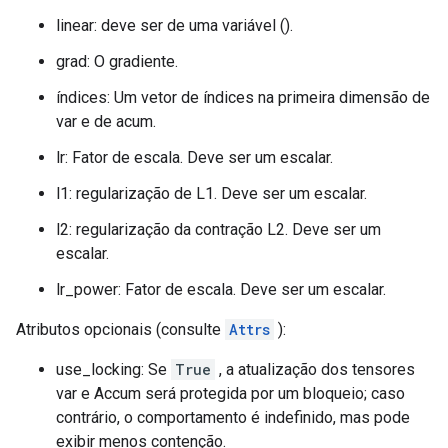
linear: deve ser de uma variável ().
grad: O gradiente.
índices: Um vetor de índices na primeira dimensão de
var e de acum.
lr: Fator de escala. Deve ser um escalar.
l1: regularização de L1. Deve ser um escalar.
l2: regularização da contração L2. Deve ser um
escalar.
lr_power: Fator de escala. Deve ser um escalar.
Atributos opcionais (consulte
Attrs
):
use_locking: Se
True
, a atualização dos tensores
var e Accum será protegida por um bloqueio; caso
contrário, o comportamento é indefinido, mas pode
exibir menos contenção.