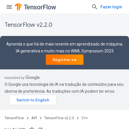
Fazer login
TensorFlow v2.2.0
Aprenda o que há de mais recente em aprendizado de máquina,
IA generativa e muito mais no WiML Symposium 2023
Registre-se
O Google usa tecnologia de IA na tradução de conteúdos para seu
idioma de preferência. As traduções com IA podem ter erros.
TensorFlow
API
TensorFlow v2.2.0
C++