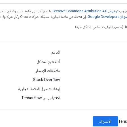
بموجب
ترخيص Creative Commons Attribution 4.0‏
ما لم يُنصّ على خلاف ذلك، ونماذج الر
Google Dev‏
. إنّ Java هي علامة تجارية مسجَّلة لشركة Oracle و/أو شركائها التابعين.
الدعم
أداة تتبّع المشاكل
ملاحظات الإصدار
Stack Overflow
إرشادات حول العلامة التجارية
الاقتباس من TensorFlow
الاشتراك