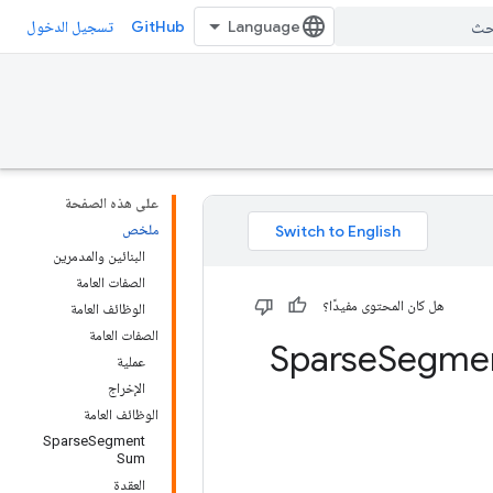
GitHub
تسجيل الدخول
على هذه الصفحة
ملخص
البنائين والمدمرين
الصفات العامة
هل كان المحتوى مفيدًا؟
الوظائف العامة
الصفات العامة
Segme
عملية
الإخراج
الوظائف العامة
SparseSegment
Sum
العقدة