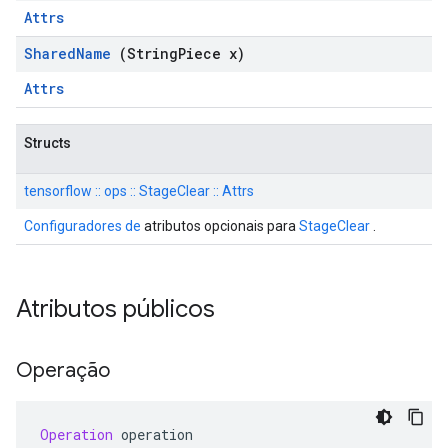
Attrs
Shared
Name
(String
Piece x)
Attrs
Structs
tensorflow :: ops :: StageClear :: Attrs
Configuradores de
atributos opcionais para
StageClear
.
Atributos públicos
Operação
Operation
 operation