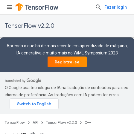
Fazer login
TensorFlow v2.2.0
Aprenda o que há de mais recente em aprendizado de máquina,
IA generativa e muito mais no WiML Symposium 2023
Registre-se
O Google usa tecnologia de IA na tradução de conteúdos para seu
idioma de preferência. As traduções com IA podem ter erros.
TensorFlow
API
TensorFlow v2.2.0
C++