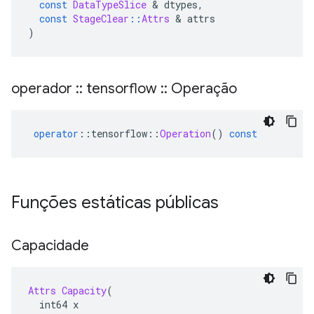
const
DataTypeSlice
&
 dtypes
,
const
StageClear
::
Attrs
&
 attrs
)
operador
::
tensorflow
::
Operação
operator
::
tensorflow
::
Operation
()
const
Funções estáticas públicas
Capacidade
Attrs
Capacity
(
  int64 x