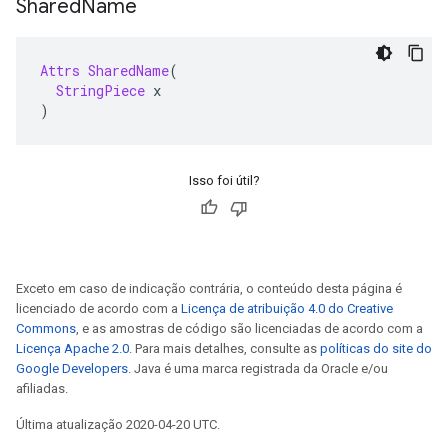
Shared
Name
Attrs
SharedName
(
StringPiece
 x
)
Isso foi útil?
Exceto em caso de indicação contrária, o conteúdo desta página é
licenciado de acordo com a
Licença de atribuição 4.0 do Creative
Commons
, e as amostras de código são licenciadas de acordo com a
Licença Apache 2.0
. Para mais detalhes, consulte as
políticas do site do
Google Developers
. Java é uma marca registrada da Oracle e/ou
afiliadas.
Última atualização 2020-04-20 UTC.