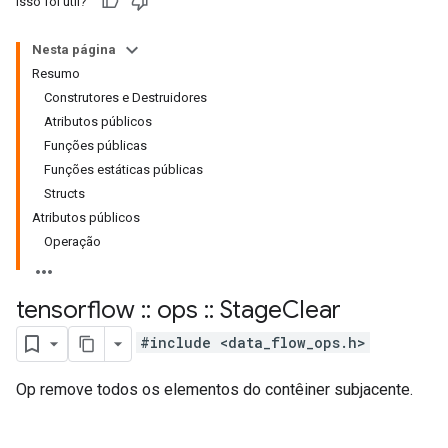
Isso foi útil?
Nesta página
Resumo
Construtores e Destruidores
Atributos públicos
Funções públicas
Funções estáticas públicas
Structs
Atributos públicos
Operação
tensorflow
::
ops
::
Stage
Clear
#include <data_flow_ops.h>
Op remove todos os elementos do contêiner subjacente.