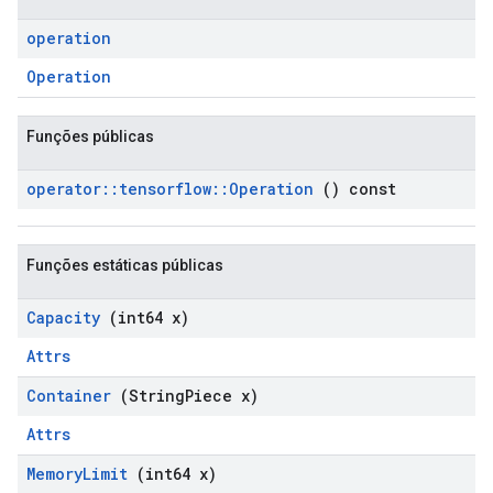
operation
Operation
Funções públicas
operator
::
tensorflow
::
Operation
() const
Funções estáticas públicas
Capacity
(int64 x)
Attrs
Container
(String
Piece x)
Attrs
Memory
Limit
(int64 x)