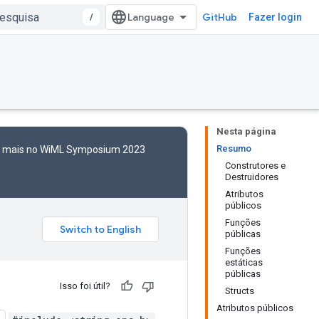
/
GitHub
Fazer login
Nesta página
Resumo
to mais no WiML Symposium 2023
Construtores e
Destruidores
Atributos
públicos
Funções
públicas
Funções
estáticas
públicas
Isso foi útil?
Structs
Atributos públicos