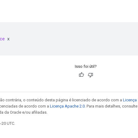
ce
 x
Isso foi útil?
ão contrária, o conteúdo desta página é licenciado de acordo com a
Licença 
icenciadas de acordo com a
Licença Apache 2.0
. Para mais detalhes, consult
a da Oracle e/ou afiliadas.
4-20 UTC.