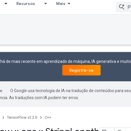
Recursos
Mais
 há de mais recente em aprendizado de máquina, IA generativa e mui
Registre-se
O Google usa tecnologia de IA na tradução de conteúdos para seu
ncia. As traduções com IA podem ter erros.
TensorFlow v2.2.0
C++