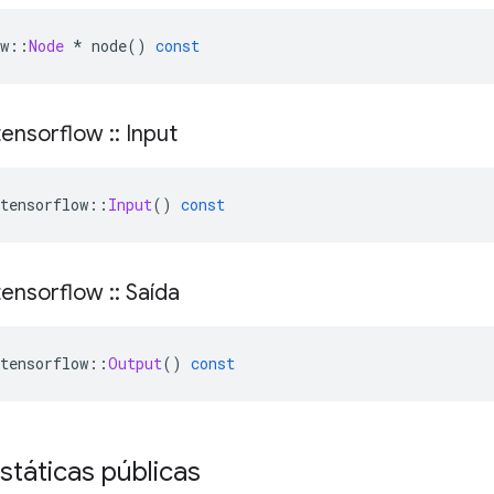
w
::
Node
*
 node
()
const
ensorflow
::
Input
tensorflow
::
Input
()
const
ensorflow
::
Saída
tensorflow
::
Output
()
const
státicas públicas