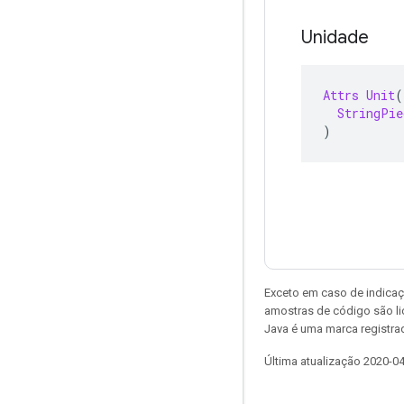
Unidade
Attrs
Unit
(
StringPie
)
Exceto em caso de indicaç
amostras de código são l
Java é uma marca registrad
Última atualização 2020-0