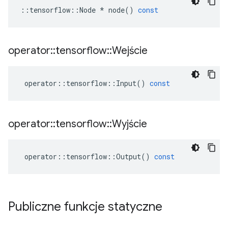
::
tensorflow
::
Node
*
node
()
const
operator
::
tensorflow
::
Wejście
operator
::
tensorflow
::
Input
()
const
operator
::
tensorflow
::
Wyjście
operator
::
tensorflow
::
Output
()
const
Publiczne funkcje statyczne