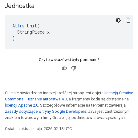
Jednostka
Attrs
 Unit(

  StringPiece x

)
Czy te wskazówki były pomocne?
O ile nie stwierdzono inaczej, treść tej strony jest objęta
licencją Creative
Commons – uznanie autorstwa 4.0
, a fragmenty kodu są dostępne na
licencji Apache 2.0
. Szczegółowe informacje na ten temat zawierają
zasady dotyczące witryny Google Developers
. Java jest zastrzeżonym
znakiem towarowym firmy Oracle i jej podmiotów stowarzyszonych.
Ostatnia aktualizacja: 2026-02-18 UTC.