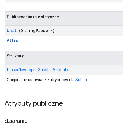
Publiczne funkcje statyczne
Unit
(String
Piece x)
Attrs
Struktury
tensorflow:: ops:: Substr:: Atrybuty
Opcjonalne ustawiacze atrybutów dla
Substr
.
Atrybuty publiczne
działanie