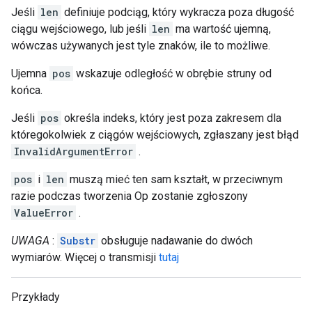
Jeśli
len
definiuje podciąg, który wykracza poza długość
ciągu wejściowego, lub jeśli
len
ma wartość ujemną,
wówczas używanych jest tyle znaków, ile to możliwe.
Ujemna
pos
wskazuje odległość w obrębie struny od
końca.
Jeśli
pos
określa indeks, który jest poza zakresem dla
któregokolwiek z ciągów wejściowych, zgłaszany jest błąd
InvalidArgumentError
.
pos
i
len
muszą mieć ten sam kształt, w przeciwnym
razie podczas tworzenia Op zostanie zgłoszony
ValueError
.
UWAGA
:
Substr
obsługuje nadawanie do dwóch
wymiarów. Więcej o transmisji
tutaj
Przykłady