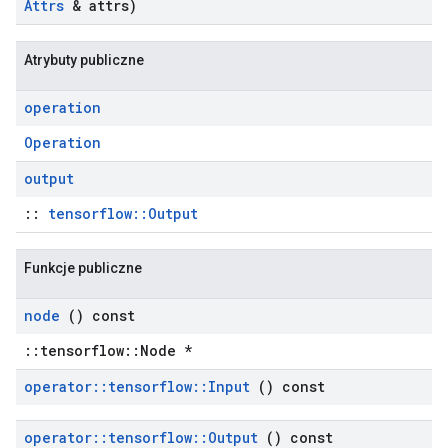
Attrs
& attrs)
Atrybuty publiczne
operation
Operation
output
::
tensorflow::Output
Funkcje publiczne
node
() const
::tensorflow::Node *
operator
::
tensorflow
::
Input
() const
operator
::
tensorflow
::
Output
() const