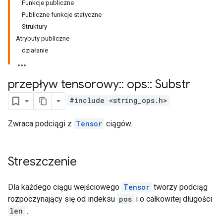
Funkcje publiczne
Publiczne funkcje statyczne
Struktury
Atrybuty publiczne
działanie
przepływ tensorowy
::
ops
::
Substr
#include <string_ops.h>
Zwraca podciągi z
Tensor
ciągów.
Streszczenie
Dla każdego ciągu wejściowego
Tensor
tworzy podciąg
rozpoczynający się od indeksu
pos
i o całkowitej długości
len
.