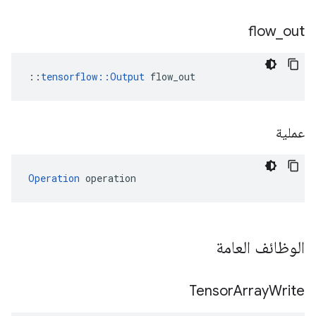
flow
_
out
::
tensorflow::Output
 flow_out
عملية
Operation
 operation
الوظائف العامة
Tensor
Array
Write