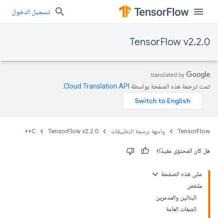
تسجيل الدخول
TensorFlow v2.2.0
تمت ترجمة هذه الصفحة بواسطة
Cloud Translation API‏
.
TensorFlow
واجهة برمجة التطبيقات
TensorFlow v2.2.0
C++
هل كان المحتوى مفيدًا؟
على هذه الصفحة
ملخص
البنائين والمدمرين
الصفات العامة