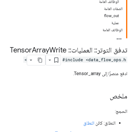
الوظائف العامة
الصفات العامة
flow_out
عملية
الوظائف العامة
تدفق التوتر
::
العمليات
::
Tensor
Write
Array
#include <data_flow_ops.h>
ادفع عنصرًا إلى Tensor_array.
ملخص
الحجج:
النطاق: كائن
النطاق