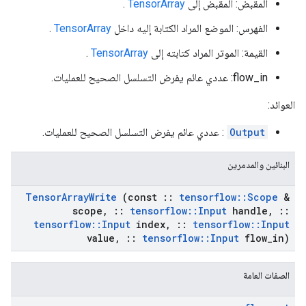
المقبض: المقبض إلى
TensorArray
.
الفهرس: الموضع المراد الكتابة إليه داخل
TensorArray
.
القيمة: الموتر المراد كتابته إلى
TensorArray
.
flow_in: عددي عائم يفرض التسلسل الصحيح للعمليات.
العوائد:
Output
: عددي عائم يفرض التسلسل الصحيح للعمليات.
البنائين والمدمرين
Tensor
Array
Write
(const
::
tensorflow
::
Scope
&
scope
,
::
tensorflow
::
Input
handle
,
::
tensorflow
::
Input
index
,
::
tensorflow
::
Input
value
,
::
tensorflow
::
Input
flow
_
in)
الصفات العامة