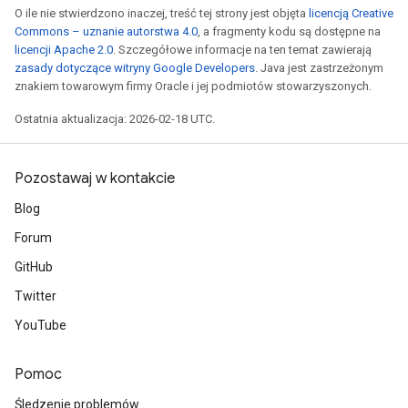
O ile nie stwierdzono inaczej, treść tej strony jest objęta
licencją Creative
Commons – uznanie autorstwa 4.0
, a fragmenty kodu są dostępne na
licencji Apache 2.0
. Szczegółowe informacje na ten temat zawierają
zasady dotyczące witryny Google Developers
. Java jest zastrzeżonym
znakiem towarowym firmy Oracle i jej podmiotów stowarzyszonych.
Ostatnia aktualizacja: 2026-02-18 UTC.
Pozostawaj w kontakcie
Blog
Forum
GitHub
Twitter
YouTube
Pomoc
Śledzenie problemów