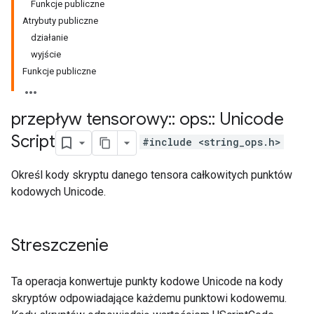
Funkcje publiczne
Atrybuty publiczne
działanie
wyjście
Funkcje publiczne
przepływ tensorowy
::
ops
::
Unicode
Script
#include <string_ops.h>
Określ kody skryptu danego tensora całkowitych punktów
kodowych Unicode.
Streszczenie
Ta operacja konwertuje punkty kodowe Unicode na kody
skryptów odpowiadające każdemu punktowi kodowemu.