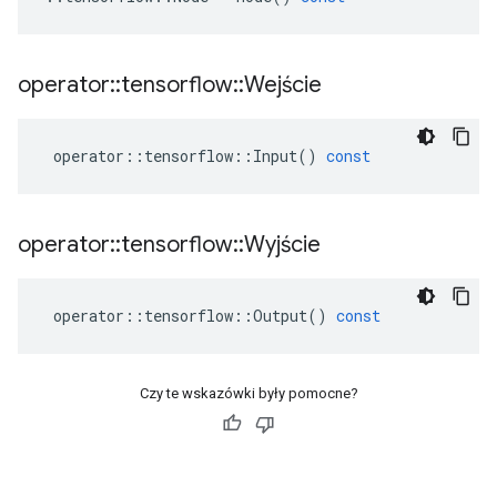
operator
::
tensorflow
::
Wejście
operator
::
tensorflow
::
Input
()
const
operator
::
tensorflow
::
Wyjście
operator
::
tensorflow
::
Output
()
const
Czy te wskazówki były pomocne?