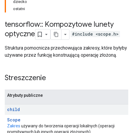
dziecko
ostatni
tensorflow
::
Kompozytowe lunety
optyczne
#include <scope.h>
Struktura pomocnicza przechowująca zakresy, które byłyby
używane przez funkcję konstruującą operację złożoną.
Streszczenie
Atrybuty publiczne
child
Scope
Zakres
używany do tworzenia operacji lokalnych (operacji
prymitywnych lub innych operacji złożonych).