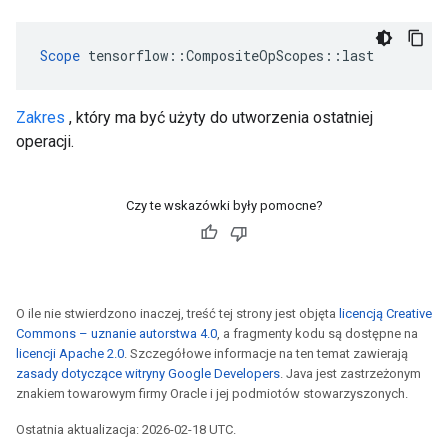
Scope
 tensorflow::CompositeOpScopes::last
Zakres
, który ma być użyty do utworzenia ostatniej
operacji.
Czy te wskazówki były pomocne?
O ile nie stwierdzono inaczej, treść tej strony jest objęta
licencją Creative
Commons – uznanie autorstwa 4.0
, a fragmenty kodu są dostępne na
licencji Apache 2.0
. Szczegółowe informacje na ten temat zawierają
zasady dotyczące witryny Google Developers
. Java jest zastrzeżonym
znakiem towarowym firmy Oracle i jej podmiotów stowarzyszonych.
Ostatnia aktualizacja: 2026-02-18 UTC.