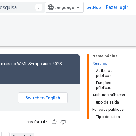
/
GitHub
Fazer login
Nesta página
Resumo
to mais no WiML Symposium 2023
Atributos
públicos
Funções
públicas
Atributos públicos
tipo de saída_
Funções públicas
Tipo de saída
Isso foi útil?