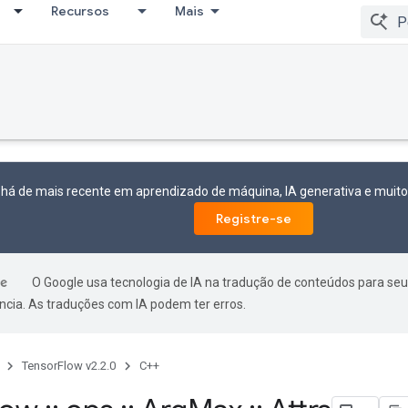
Recursos
Mais
 há de mais recente em aprendizado de máquina, IA generativa e mui
Registre-se
O Google usa tecnologia de IA na tradução de conteúdos para seu
ncia. As traduções com IA podem ter erros.
TensorFlow v2.2.0
C++