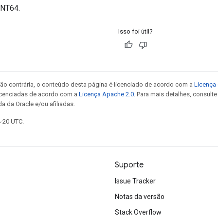
INT64.
Isso foi útil?
ão contrária, o conteúdo desta página é licenciado de acordo com a
Licença 
icenciadas de acordo com a
Licença Apache 2.0
. Para mais detalhes, consult
a da Oracle e/ou afiliadas.
4-20 UTC.
Suporte
Issue Tracker
Notas da versão
Stack Overflow