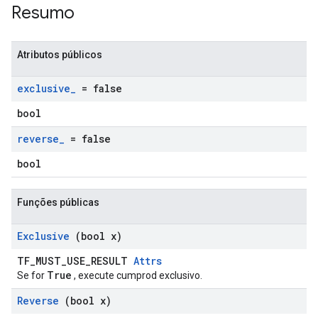
Resumo
Atributos públicos
exclusive
_
= false
bool
reverse
_
= false
bool
Funções públicas
Exclusive
(bool x)
TF_MUST_USE_RESULT
Attrs
True
Se for
, execute cumprod exclusivo.
Reverse
(bool x)