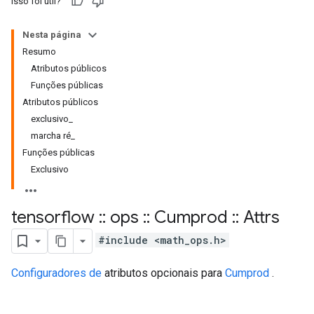
Isso foi útil?
Nesta página
Resumo
Atributos públicos
Funções públicas
Atributos públicos
exclusivo_
marcha ré_
Funções públicas
Exclusivo
tensorflow
::
ops
::
Cumprod
::
Attrs
#include <math_ops.h>
Configuradores de
atributos opcionais para
Cumprod
.