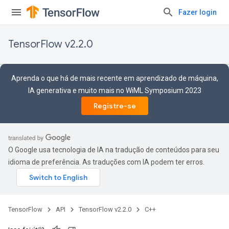
Fazer login
TensorFlow v2.2.0
Aprenda o que há de mais recente em aprendizado de máquina,
IA generativa e muito mais no WiML Symposium 2023
Registre-se
O Google usa tecnologia de IA na tradução de conteúdos para seu
idioma de preferência. As traduções com IA podem ter erros.
TensorFlow
API
TensorFlow v2.2.0
C++