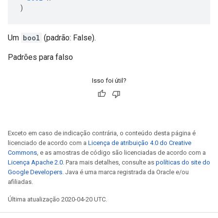
)
Um
bool
(padrão: False).
Padrões para falso
Isso foi útil?
Exceto em caso de indicação contrária, o conteúdo desta página é
licenciado de acordo com a
Licença de atribuição 4.0 do Creative
Commons
, e as amostras de código são licenciadas de acordo com a
Licença Apache 2.0
. Para mais detalhes, consulte as
políticas do site do
Google Developers
. Java é uma marca registrada da Oracle e/ou
afiliadas.
Última atualização 2020-04-20 UTC.