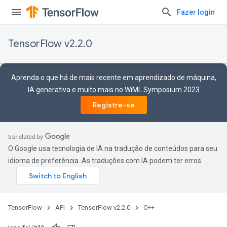
Fazer login
TensorFlow v2.2.0
Aprenda o que há de mais recente em aprendizado de máquina,
IA generativa e muito mais no WiML Symposium 2023
Registre-se
O Google usa tecnologia de IA na tradução de conteúdos para seu
idioma de preferência. As traduções com IA podem ter erros.
TensorFlow
API
TensorFlow v2.2.0
C++