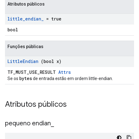
Atributos públicos
little
_
endian
_
= true
bool
Funções públicas
Little
Endian
(bool x)
TF_MUST_USE_RESULT
Attrs
bytes
Se os
de entrada estão em ordem little-endian.
Atributos públicos
pequeno endian
_