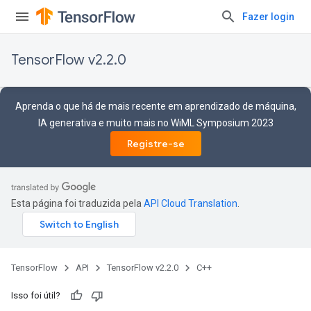
Fazer login
TensorFlow v2.2.0
Aprenda o que há de mais recente em aprendizado de máquina,
IA generativa e muito mais no WiML Symposium 2023
Registre-se
Esta página foi traduzida pela
API Cloud Translation
.
TensorFlow
API
TensorFlow v2.2.0
C++
Isso foi útil?