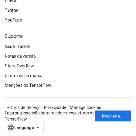
GitHub
Twitter
YouTube
Suporte
Issue Tracker
Notas da versão
Stack Overflow
Diretrizes da marca
Menções do TensorFlow
Termos de Serviço
Privacidade
Manage cookies
Faça sua inscrição para receber newsletters do
Inscrever-se
TensorFlow