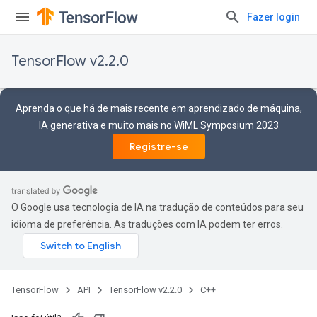
Fazer login
TensorFlow v2.2.0
Aprenda o que há de mais recente em aprendizado de máquina,
IA generativa e muito mais no WiML Symposium 2023
Registre-se
O Google usa tecnologia de IA na tradução de conteúdos para seu
idioma de preferência. As traduções com IA podem ter erros.
TensorFlow
API
TensorFlow v2.2.0
C++