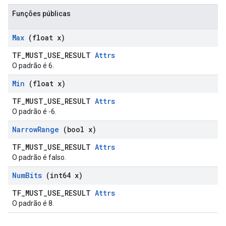
Funções públicas
Max
(float x)
TF_MUST_USE_RESULT
Attrs
O padrão é 6.
Min
(float x)
TF_MUST_USE_RESULT
Attrs
O padrão é -6.
Narrow
Range
(bool x)
TF_MUST_USE_RESULT
Attrs
O padrão é falso.
Num
Bits
(int64 x)
TF_MUST_USE_RESULT
Attrs
O padrão é 8.