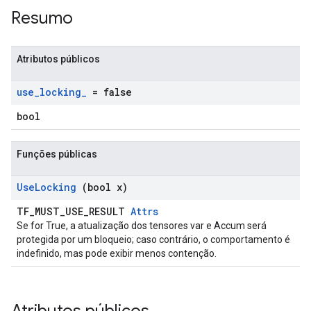
Resumo
Atributos públicos
use
_
locking
_
= false
bool
Funções públicas
Use
Locking
(bool x)
TF_MUST_USE_RESULT
Attrs
Se for True, a atualização dos tensores var e Accum será
protegida por um bloqueio; caso contrário, o comportamento é
indefinido, mas pode exibir menos contenção.