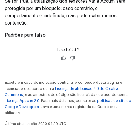
Se for True, a atualização dos tensores var e Accum será
protegida por um bloqueio; caso contrário, o
comportamento é indefinido, mas pode exibir menos
contenção.
Padrões para falso
Isso foi útil?
Exceto em caso de indicação contrária, o conteúdo desta página é
licenciado de acordo com a
Licença de atribuição 4.0 do Creative
Commons
, e as amostras de código são licenciadas de acordo com a
Licença Apache 2.0
. Para mais detalhes, consulte as
políticas do site do
Google Developers
. Java é uma marca registrada da Oracle e/ou
afiliadas.
Última atualização 2020-04-20 UTC.