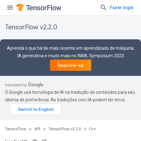
Fazer login
TensorFlow v2.2.0
Aprenda o que há de mais recente em aprendizado de máquina,
IA generativa e muito mais no WiML Symposium 2023
Registre-se
O Google usa tecnologia de IA na tradução de conteúdos para seu
idioma de preferência. As traduções com IA podem ter erros.
TensorFlow
API
TensorFlow v2.2.0
C++