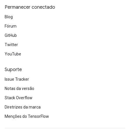
Permanecer conectado
Blog
Fórum
GitHub
Twitter
YouTube
Suporte
Issue Tracker
Notas da versão
Stack Overflow
Diretrizes da marca
Menções do TensorFlow