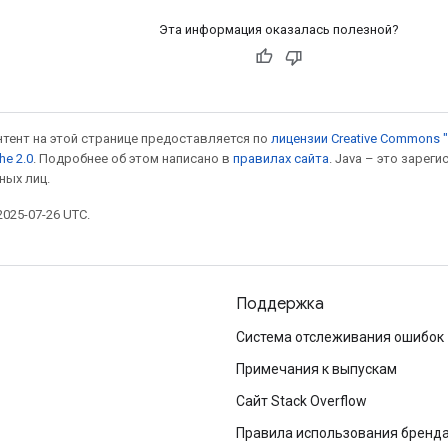
Эта информация оказалась полезной?
онтент на этой странице предоставляется по
лицензии Creative Commons "
he 2.0
. Подробнее об этом написано в
правилах сайта
. Java – это заре
ных лиц.
025-07-26 UTC.
Поддержка
Система отслеживания ошибок
Примечания к выпускам
Сайт Stack Overflow
Правила использования бренд