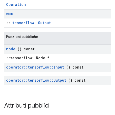
Operation
sum
::
tensorflow::Output
Funzioni pubbliche
node
() const
::tensorflow::Node *
operator
::
tensorflow
::
Input
() const
operator
::
tensorflow
::
Output
() const
Attributi pubblici