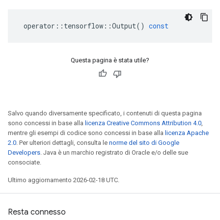
operator
::
tensorflow
::
Output
()
const
Questa pagina è stata utile?
Salvo quando diversamente specificato, i contenuti di questa pagina
sono concessi in base alla
licenza Creative Commons Attribution 4.0
,
mentre gli esempi di codice sono concessi in base alla
licenza Apache
2.0
. Per ulteriori dettagli, consulta le
norme del sito di Google
Developers
. Java è un marchio registrato di Oracle e/o delle sue
consociate.
Ultimo aggiornamento 2026-02-18 UTC.
Resta connesso