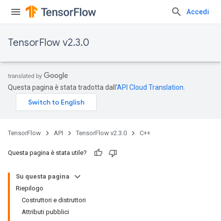
Accedi
TensorFlow v2.3.0
Questa pagina è stata tradotta dall'
API Cloud Translation
.
TensorFlow
API
TensorFlow v2.3.0
C++
Questa pagina è stata utile?
Su questa pagina
Riepilogo
Costruttori e distruttori
Attributi pubblici