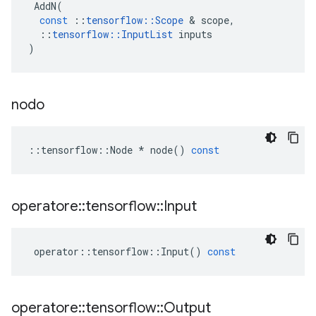
AddN
(
const
::
tensorflow
::
Scope
&
scope
,
::
tensorflow
::
InputList
inputs
)
nodo
::
tensorflow
::
Node
*
node
()
const
operatore
::
tensorflow
::
Input
operator
::
tensorflow
::
Input
()
const
operatore
::
tensorflow
::
Output