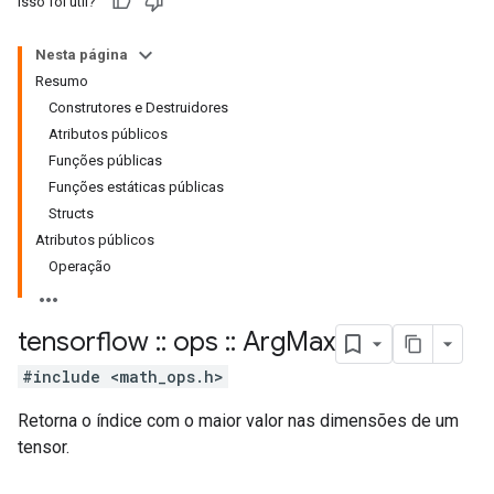
Isso foi útil?
Nesta página
Resumo
Construtores e Destruidores
Atributos públicos
Funções públicas
Funções estáticas públicas
Structs
Atributos públicos
Operação
tensorflow
::
ops
::
Arg
Max
#include <math_ops.h>
Retorna o índice com o maior valor nas dimensões de um
tensor.