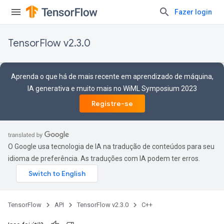
Fazer login
TensorFlow v2.3.0
Aprenda o que há de mais recente em aprendizado de máquina,
IA generativa e muito mais no WiML Symposium 2023
Registre-se
O Google usa tecnologia de IA na tradução de conteúdos para seu
idioma de preferência. As traduções com IA podem ter erros.
TensorFlow
API
TensorFlow v2.3.0
C++