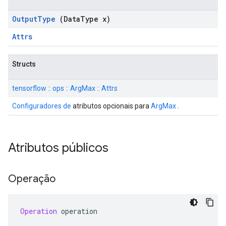
Output
Type
(Data
Type x)
Attrs
Structs
tensorflow :: ops :: ArgMax :: Attrs
Configuradores de
atributos opcionais para
ArgMax
.
Atributos públicos
Operação
Operation
 operation