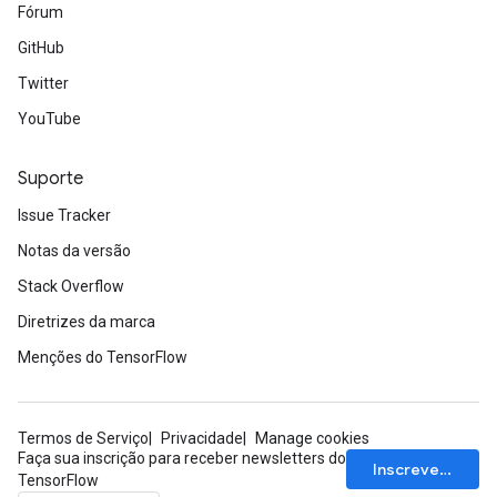
Fórum
GitHub
Twitter
YouTube
Suporte
Issue Tracker
Notas da versão
Stack Overflow
Diretrizes da marca
Menções do TensorFlow
Termos de Serviço
Privacidade
Manage cookies
Faça sua inscrição para receber newsletters do
Inscrever-se
TensorFlow