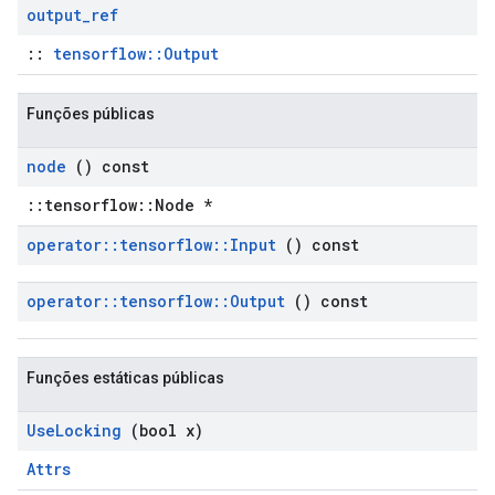
output
_
ref
::
tensorflow::Output
Funções públicas
node
() const
::tensorflow::Node *
operator
::
tensorflow
::
Input
() const
operator
::
tensorflow
::
Output
() const
Funções estáticas públicas
Use
Locking
(bool x)
Attrs