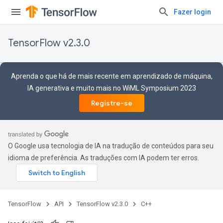
Fazer login
TensorFlow v2.3.0
Aprenda o que há de mais recente em aprendizado de máquina,
IA generativa e muito mais no WiML Symposium 2023
Registre-se
O Google usa tecnologia de IA na tradução de conteúdos para seu
idioma de preferência. As traduções com IA podem ter erros.
TensorFlow
API
TensorFlow v2.3.0
C++