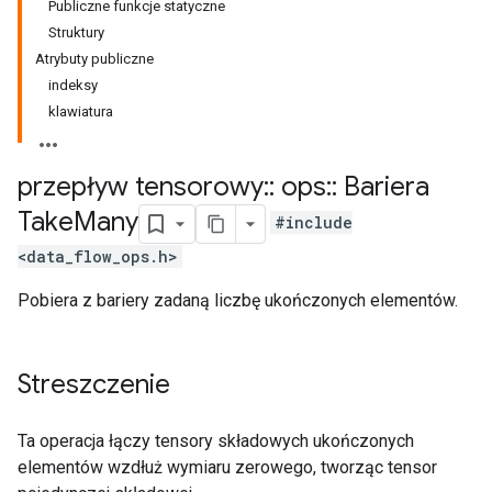
Publiczne funkcje statyczne
Struktury
Atrybuty publiczne
indeksy
klawiatura
przepływ tensorowy
::
ops
::
Bariera
Take
Many
#include
<data_flow_ops.h>
Pobiera z bariery zadaną liczbę ukończonych elementów.
Streszczenie
Ta operacja łączy tensory składowych ukończonych
elementów wzdłuż wymiaru zerowego, tworząc tensor