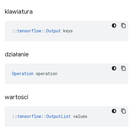
klawiatura
::
tensorflow::Output
 keys
działanie
Operation
 operation
wartości
::
tensorflow::OutputList
 values