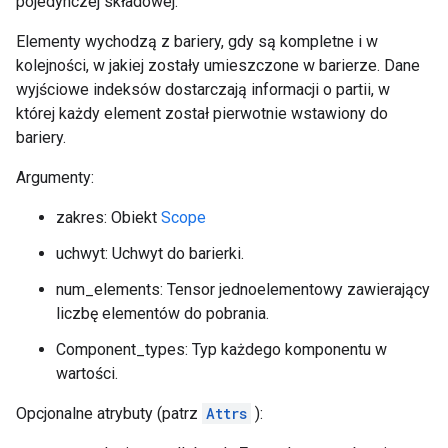
pojedynczej składowej.
Elementy wychodzą z bariery, gdy są kompletne i w
kolejności, w jakiej zostały umieszczone w barierze. Dane
wyjściowe indeksów dostarczają informacji o partii, w
której każdy element został pierwotnie wstawiony do
bariery.
Argumenty:
zakres: Obiekt
Scope
uchwyt: Uchwyt do barierki.
num_elements: Tensor jednoelementowy zawierający
liczbę elementów do pobrania.
Component_types: Typ każdego komponentu w
wartości.
Opcjonalne atrybuty (patrz
Attrs
):