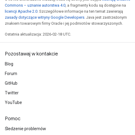
Commons – uznanie autorstwa 4.0
, a fragmenty kodu są dostępne na
licencji Apache 2.0
. Szczegółowe informacje na ten temat zawierają
zasady dotyczące witryny Google Developers
. Java jest zastrzeżonym
znakiem towarowym firmy Oracle i jej podmiotów stowarzyszonych.
Ostatnia aktualizacja: 2026-02-18 UTC.
Pozostawaj w kontakcie
Blog
Forum
GitHub
Twitter
YouTube
Pomoc
Śledzenie problemów