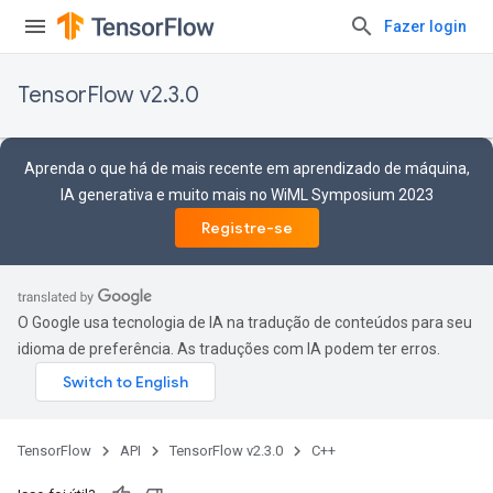
Fazer login
TensorFlow v2.3.0
Aprenda o que há de mais recente em aprendizado de máquina,
IA generativa e muito mais no WiML Symposium 2023
Registre-se
O Google usa tecnologia de IA na tradução de conteúdos para seu
idioma de preferência. As traduções com IA podem ter erros.
TensorFlow
API
TensorFlow v2.3.0
C++