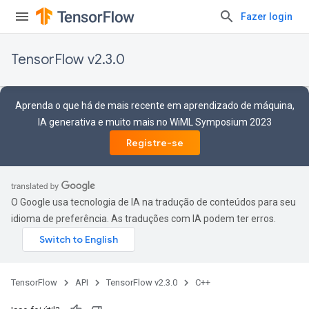
Fazer login
TensorFlow v2.3.0
Aprenda o que há de mais recente em aprendizado de máquina,
IA generativa e muito mais no WiML Symposium 2023
Registre-se
O Google usa tecnologia de IA na tradução de conteúdos para seu
idioma de preferência. As traduções com IA podem ter erros.
TensorFlow
API
TensorFlow v2.3.0
C++