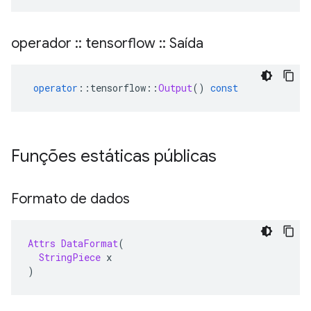
operador
::
tensorflow
::
Saída
operator
::
tensorflow
::
Output
()
const
Funções estáticas públicas
Formato de dados
Attrs
DataFormat
(
StringPiece
 x
)