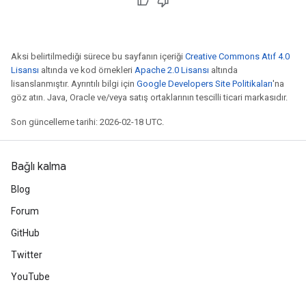
Aksi belirtilmediği sürece bu sayfanın içeriği
Creative Commons Atıf 4.0
Lisansı
altında ve kod örnekleri
Apache 2.0 Lisansı
altında
lisanslanmıştır. Ayrıntılı bilgi için
Google Developers Site Politikaları
'na
göz atın. Java, Oracle ve/veya satış ortaklarının tescilli ticari markasıdır.
Son güncelleme tarihi: 2026-02-18 UTC.
Bağlı kalma
Blog
Forum
GitHub
Twitter
YouTube