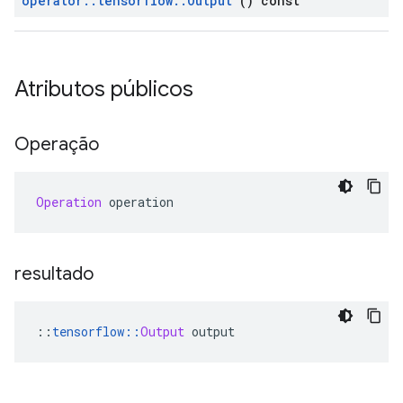
operator
::
tensorflow
::
Output
() const
Atributos públicos
Operação
Operation
 operation
resultado
::
tensorflow
::
Output
 output