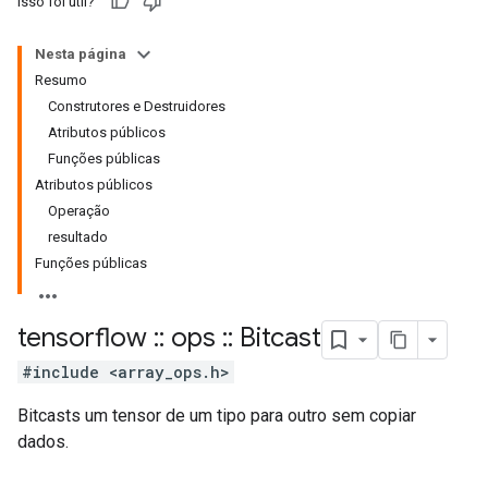
Isso foi útil?
Nesta página
Resumo
Construtores e Destruidores
Atributos públicos
Funções públicas
Atributos públicos
Operação
resultado
Funções públicas
tensorflow
::
ops
::
Bitcast
#include <array_ops.h>
Bitcasts um tensor de um tipo para outro sem copiar
dados.