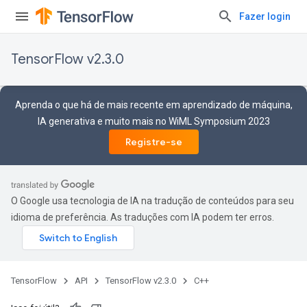
Fazer login
TensorFlow v2.3.0
Aprenda o que há de mais recente em aprendizado de máquina,
IA generativa e muito mais no WiML Symposium 2023
Registre-se
O Google usa tecnologia de IA na tradução de conteúdos para seu
idioma de preferência. As traduções com IA podem ter erros.
TensorFlow
API
TensorFlow v2.3.0
C++