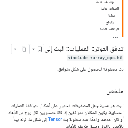
الوظائف العامة
الصفات العامة
عملية
الإخراج
الوظائف العامة
تدفق التوتر
::
العمليات
::
البث إلى
#include <array_ops.h>
بث مصفوفة للحصول على شكل متوافق.
ملخص
البث هو عملية جعل المصفوفات تحتوي على أشكال متوافقة للعمليات
الحسابية. يكون الشكلان متوافقين إذا كانا متساويين لكل زوج من الأبعاد
أو كان أحدهما واحدًا. عند محاولة بث
Tensor
إلى شكل ما، فإنه يبدأ
بالأبعاد الزائدة، ويشق طريقه للأمام.