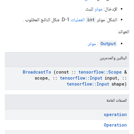
الإدخال:
موتر
للبث.
الشكل: موتر
int
العمليات
1-D. شكل الناتج المطلوب .
العوائد:
Output
:
موتر
.
البنائين والمدمرين
Broadcast
To
(const
::
tensorflow
::
Scope
&
scope
,
::
tensorflow
::
Input
input
,
::
tensorflow
::
Input
shape)
الصفات العامة
operation
Operation