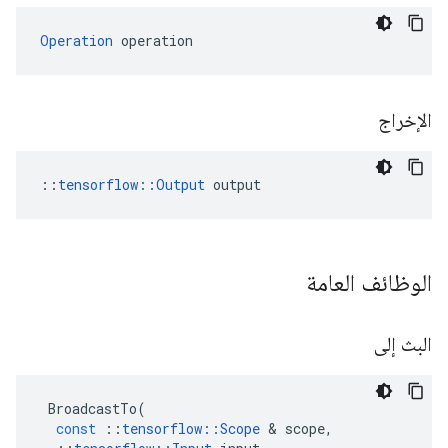
Operation
 operation
الإخراج
::
tensorflow::Output
 output
الوظائف العامة
البث إلى
BroadcastTo
(
const
::
tensorflow
::
Scope
&
scope
,