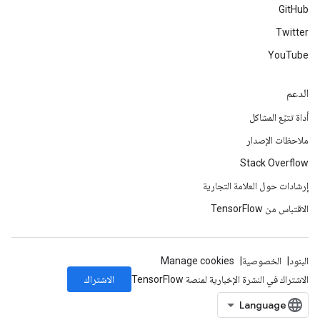
GitHub
Twitter
YouTube
الدعم
أداة تتبّع المشاكل
ملاحظات الإصدار
Stack Overflow
إرشادات حول العلامة التجارية
الاقتباس من TensorFlow
البنود
الخصوصية
Manage cookies
الاشتراك
الاشتراك في النشرة الإخبارية لمنصة TensorFlow