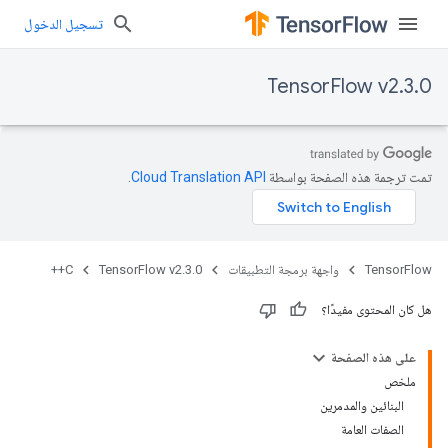
تسجيل الدخول
TensorFlow v2.3.0
تمت ترجمة هذه الصفحة بواسطة
Cloud Translation API‏
.
TensorFlow
واجهة برمجة التطبيقات
TensorFlow v2.3.0
C++
هل كان المحتوى مفيدًا؟
على هذه الصفحة
ملخص
البنائين والمدمرين
الصفات العامة