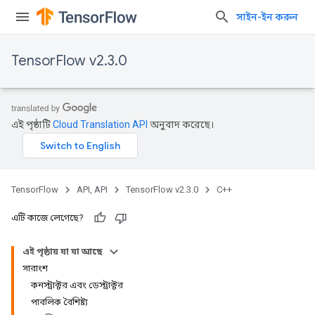
সাইন-ইন করুন
TensorFlow v2.3.0
এই পৃষ্ঠাটি
Cloud Translation API
অনুবাদ করেছে।
TensorFlow
API, API
TensorFlow v2.3.0
C++
এটি কাজে লেগেছে?
এই পৃষ্ঠায় যা যা আছে
সারাংশ
কনস্ট্রাক্টর এবং ডেস্ট্রাক্টর
পাবলিক বৈশিষ্ট্য