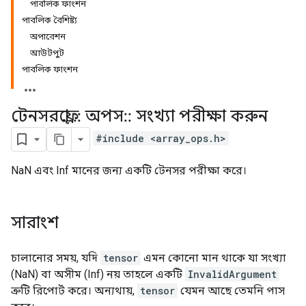
পাবলিক ফাংশন
পাবলিক বৈশিষ্ট্য
অপারেশন
আউটপুট
পাবলিক ফাংশন
টেনসরফ্লো
::
অপস
::
সংখ্যা পরীক্ষা করুন
#include <array_ops.h>
NaN এবং Inf মানের জন্য একটি টেনসর পরীক্ষা করে।
সারাংশ
চালানোর সময়, যদি
tensor
এমন কোনো মান থাকে যা সংখ্যা
(NaN) বা অসীম (Inf) নয় তাহলে একটি
InvalidArgument
ত্রুটি রিপোর্ট করে। অন্যথায়,
tensor
যেমন আছে তেমনি পাস