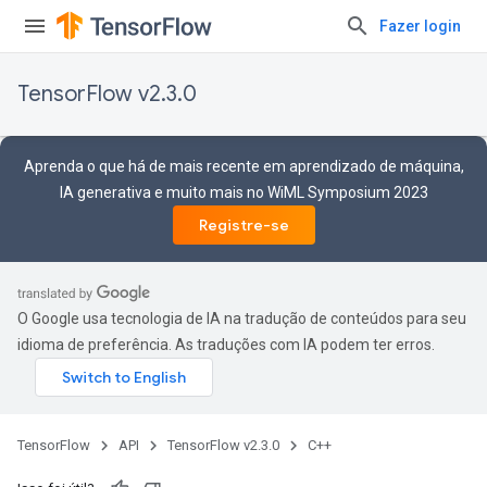
Fazer login
TensorFlow v2.3.0
Aprenda o que há de mais recente em aprendizado de máquina,
IA generativa e muito mais no WiML Symposium 2023
Registre-se
O Google usa tecnologia de IA na tradução de conteúdos para seu
idioma de preferência. As traduções com IA podem ter erros.
TensorFlow
API
TensorFlow v2.3.0
C++