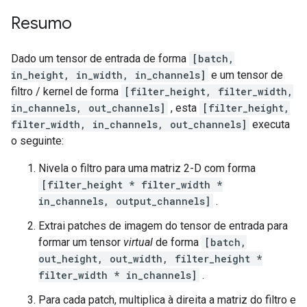
Resumo
Dado um tensor de entrada de forma
[batch,
in_height, in_width, in_channels]
e um tensor de
filtro / kernel de forma
[filter_height, filter_width,
in_channels, out_channels]
, esta
[filter_height,
filter_width, in_channels, out_channels]
executa
o seguinte:
Nivela o filtro para uma matriz 2-D com forma
[filter_height * filter_width *
in_channels, output_channels]
.
Extrai patches de imagem do tensor de entrada para
formar um tensor
virtual
de forma
[batch,
out_height, out_width, filter_height *
filter_width * in_channels]
.
Para cada patch, multiplica à direita a matriz do filtro e