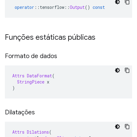
operator
::
tensorflow
::
Output
()
const
Funções estáticas públicas
Formato de dados
Attrs
DataFormat
(
StringPiece
 x
)
Dilatações
Attrs
Dilations
(