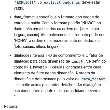
"EXPLICIT"
, o
explicit_paddings
deve estar
vazio.
data_format: especifique o formato dos dados de
entrada e saída. Com o formato padrão "NHWC", os
dados são armazenados na ordem de: [lote, altura,
largura, canais]. Alternativamente, o formato pode ser
"NCHW", a ordem de armazenamento de dados de:
[lote, canais, altura, largura].
dilatações: tensor 1-D de comprimento 4. O fator de
dilatação para cada dimensão de
input
. Se definido
como k> 1, haverá k-1 células ignoradas entre cada
elemento de filtro nessa dimensão. A ordem da
dimensão é determinada pelo valor de
data_format
, consulte acima para obter detalhes. As dilatações
nas dimensões do lote e da profundidade devem ser
1.
Retorna: