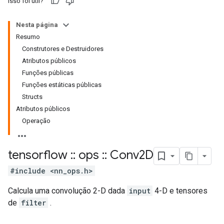
Isso foi útil?
Nesta página
Resumo
Construtores e Destruidores
Atributos públicos
Funções públicas
Funções estáticas públicas
Structs
Atributos públicos
Operação
tensorflow
::
ops
::
Conv2D
#include <nn_ops.h>
Calcula uma convolução 2-D dada
input
4-D e tensores
de
filter
.