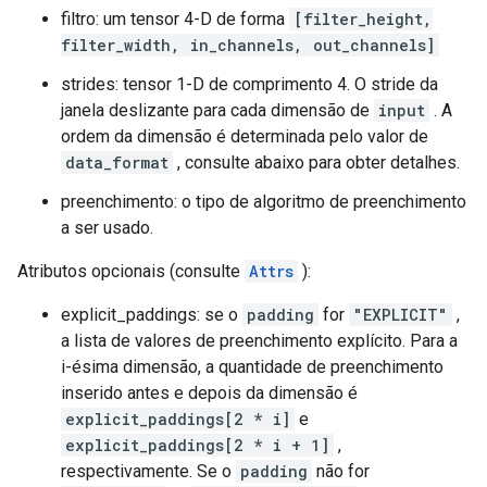
filtro: um tensor 4-D de forma
[filter_height,
filter_width, in_channels, out_channels]
strides: tensor 1-D de comprimento 4. O stride da
janela deslizante para cada dimensão de
input
. A
ordem da dimensão é determinada pelo valor de
data_format
, consulte abaixo para obter detalhes.
preenchimento: o tipo de algoritmo de preenchimento
a ser usado.
Atributos opcionais (consulte
Attrs
):
explicit_paddings: se o
padding
for
"EXPLICIT"
,
a lista de valores de preenchimento explícito. Para a
i-ésima dimensão, a quantidade de preenchimento
inserido antes e depois da dimensão é
explicit_paddings[2 * i]
e
explicit_paddings[2 * i + 1]
,
respectivamente. Se o
padding
não for