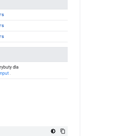
rs
rs
rs
rybuty dla
nput
.