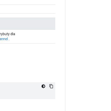
rybuty dla
annel
.