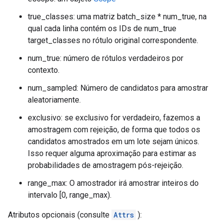
true_classes: uma matriz batch_size * num_true, na
qual cada linha contém os IDs de num_true
target_classes no rótulo original correspondente.
num_true: número de rótulos verdadeiros por
contexto.
num_sampled: Número de candidatos para amostrar
aleatoriamente.
exclusivo: se exclusivo for verdadeiro, fazemos a
amostragem com rejeição, de forma que todos os
candidatos amostrados em um lote sejam únicos.
Isso requer alguma aproximação para estimar as
probabilidades de amostragem pós-rejeição.
range_max: O amostrador irá amostrar inteiros do
intervalo [0, range_max).
Atributos opcionais (consulte
Attrs
):