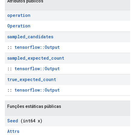
Atributos públicos
operation
Operation
sampled
_
candidates
::
tensorflow::Output
sampled
_
expected
_
count
::
tensorflow::Output
true
_
expected
_
count
::
tensorflow::Output
Funções estáticas públicas
Seed
(int64 x)
Attrs