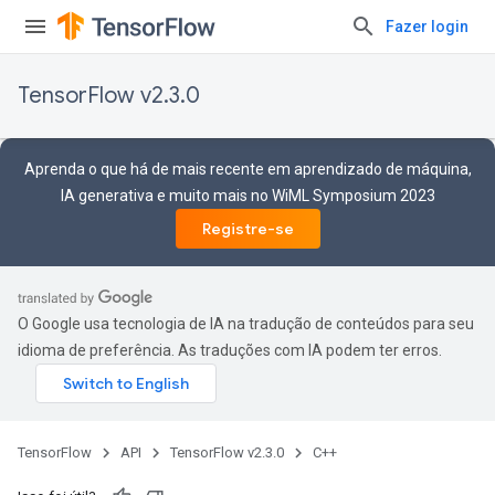
Fazer login
TensorFlow v2.3.0
Aprenda o que há de mais recente em aprendizado de máquina,
IA generativa e muito mais no WiML Symposium 2023
Registre-se
O Google usa tecnologia de IA na tradução de conteúdos para seu
idioma de preferência. As traduções com IA podem ter erros.
TensorFlow
API
TensorFlow v2.3.0
C++