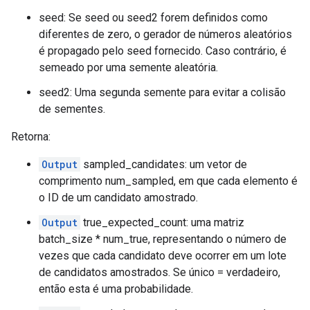
seed: Se seed ou seed2 forem definidos como
diferentes de zero, o gerador de números aleatórios
é propagado pelo seed fornecido. Caso contrário, é
semeado por uma semente aleatória.
seed2: Uma segunda semente para evitar a colisão
de sementes.
Retorna:
Output
sampled_candidates: um vetor de
comprimento num_sampled, em que cada elemento é
o ID de um candidato amostrado.
Output
true_expected_count: uma matriz
batch_size * num_true, representando o número de
vezes que cada candidato deve ocorrer em um lote
de candidatos amostrados. Se único = verdadeiro,
então esta é uma probabilidade.