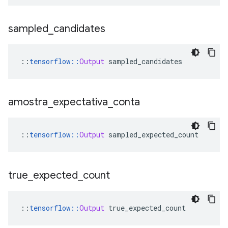
sampled
_
candidates
::
tensorflow
::
Output
 sampled_candidates
amostra
_
expectativa
_
conta
::
tensorflow
::
Output
 sampled_expected_count
true
_
expected
_
count
::
tensorflow
::
Output
 true_expected_count