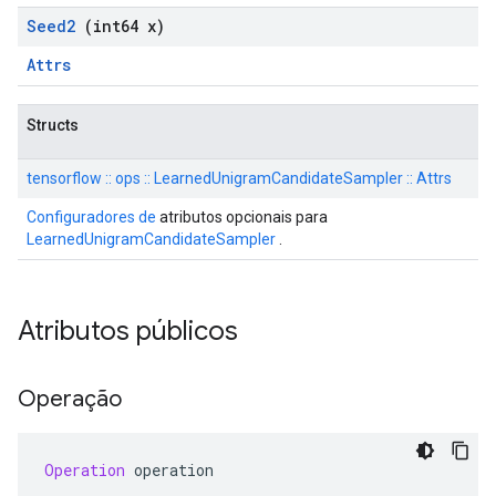
Seed2
(int64 x)
Attrs
Structs
tensorflow :: ops :: LearnedUnigramCandidateSampler :: Attrs
Configuradores de
atributos opcionais para
LearnedUnigramCandidateSampler
.
Atributos públicos
Operação
Operation
 operation