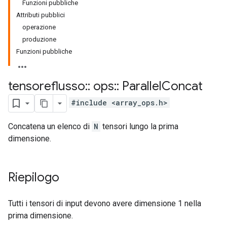
Funzioni pubbliche
Attributi pubblici
operazione
produzione
Funzioni pubbliche
tensoreflusso
::
ops
::
Parallel
Concat
#include <array_ops.h>
Concatena un elenco di
N
tensori lungo la prima
dimensione.
Riepilogo
Tutti i tensori di input devono avere dimensione 1 nella
prima dimensione.