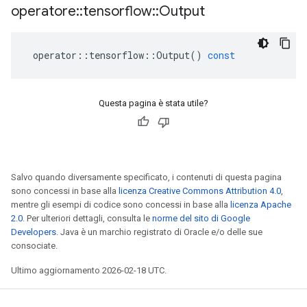
operatore
::
tensorflow
::
Output
operator
::
tensorflow
::
Output
()
const
Questa pagina è stata utile?
Salvo quando diversamente specificato, i contenuti di questa pagina
sono concessi in base alla
licenza Creative Commons Attribution 4.0
,
mentre gli esempi di codice sono concessi in base alla
licenza Apache
2.0
. Per ulteriori dettagli, consulta le
norme del sito di Google
Developers
. Java è un marchio registrato di Oracle e/o delle sue
consociate.
Ultimo aggiornamento 2026-02-18 UTC.