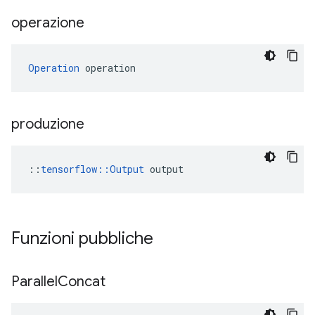
operazione
Operation
 operation
produzione
::
tensorflow::Output
 output
Funzioni pubbliche
Parallel
Concat