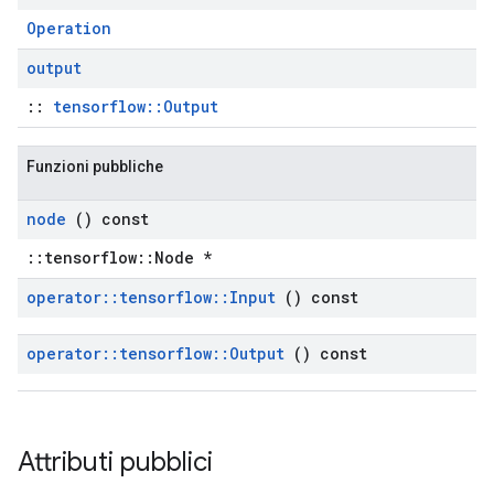
Operation
output
::
tensorflow::Output
Funzioni pubbliche
node
() const
::tensorflow::Node *
operator
::
tensorflow
::
Input
() const
operator
::
tensorflow
::
Output
() const
Attributi pubblici