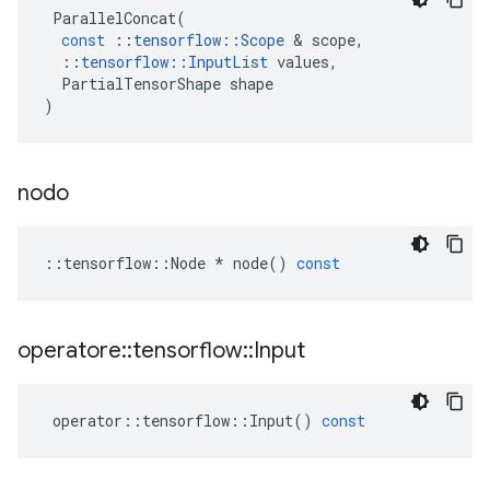
ParallelConcat
(
const
::
tensorflow
::
Scope
&
scope
,
::
tensorflow
::
InputList
values
,
PartialTensorShape
shape
)
nodo
::
tensorflow
::
Node
*
node
()
const
operatore
::
tensorflow
::
Input
operator
::
tensorflow
::
Input
()
const