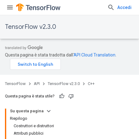
Accedi
TensorFlow v2.3.0
Questa pagina è stata tradotta dall'
API Cloud Translation
.
TensorFlow
API
TensorFlow v2.3.0
C++
Questa pagina è stata utile?
Su questa pagina
Riepilogo
Costruttori e distruttori
Attributi pubblici