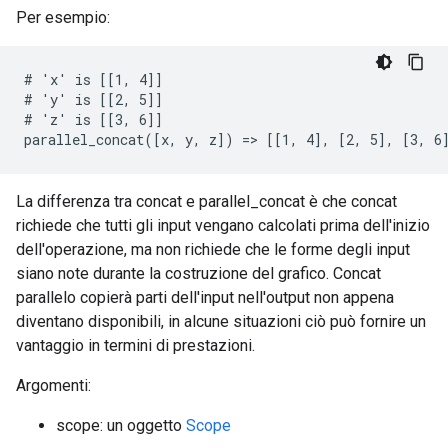
Per esempio:
# 'x' is [[1, 4]]

# 'y' is [[2, 5]]

# 'z' is [[3, 6]]

parallel_concat([x, y, z]) => [[1, 4], [2, 5], [3, 6
La differenza tra concat e parallel_concat è che concat
richiede che tutti gli input vengano calcolati prima dell'inizio
dell'operazione, ma non richiede che le forme degli input
siano note durante la costruzione del grafico. Concat
parallelo copierà parti dell'input nell'output non appena
diventano disponibili, in alcune situazioni ciò può fornire un
vantaggio in termini di prestazioni.
Argomenti:
scope: un oggetto
Scope