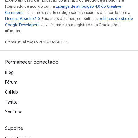
Exceto em caso de indicação contrária, o conteúdo desta página é
licenciado de acordo com a
Licença de atribuição 4.0 do Creative
Commons
, e as amostras de código são licenciadas de acordo com a
Licença Apache 2.0
. Para mais detalhes, consulte as
políticas do site do
Google Developers
. Java é uma marca registrada da Oracle e/ou
afiliadas.
Última atualização 2026-03-29 UTC.
Permanecer conectado
Blog
Fórum
GitHub
Twitter
YouTube
Suporte