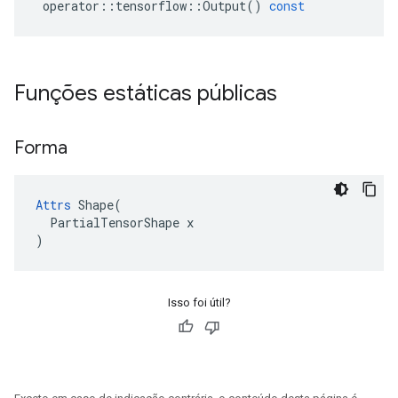
operator
::
tensorflow
::
Output
()
const
Funções estáticas públicas
Forma
Attrs
 Shape(

  PartialTensorShape x

)
Isso foi útil?