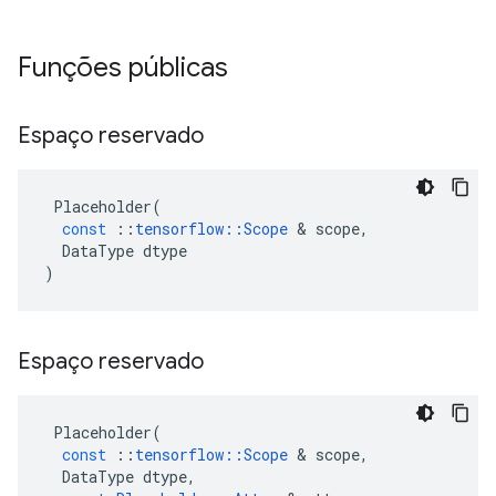
Funções públicas
Espaço reservado
Placeholder
(
const
::
tensorflow
::
Scope
&
scope
,
DataType
dtype
)
Espaço reservado
Placeholder
(
const
::
tensorflow
::
Scope
&
scope
,
DataType
dtype
,