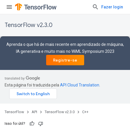
Fazer login
TensorFlow v2.3.0
Aprenda o que há de mais recente em aprendizado de máquina,
IA generativa e muito mais no WiML Symposium 2023
Registre-se
Esta página foi traduzida pela
API Cloud Translation
.
TensorFlow
API
TensorFlow v2.3.0
C++
Isso foi útil?