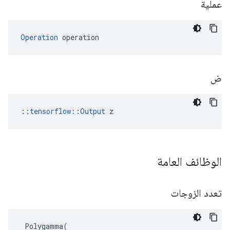
عملية
Operation
 operation
ض
::
tensorflow::Output
 z
الوظائف العامة
تعدد الزوجات
Polygamma
(