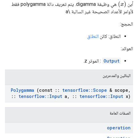
(
x
)
أين
هي وظيفة digamma. يتم تعريف دالة polygamma فقط
لأوامر الأعداد الصحيحة غير السالبة \a
الحجج:
النطاق: كائن
النطاق
العوائد:
Output
: الموتر z.
البنائين والمدمرين
Polygamma
(const
::
tensorflow
::
Scope
& scope
,
::
tensorflow
::
Input
a
,
::
tensorflow
::
Input
x)
الصفات العامة
operation