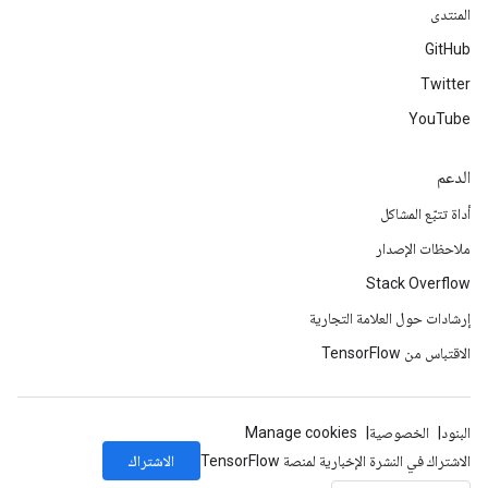
المنتدى
GitHub
Twitter
YouTube
الدعم
أداة تتبّع المشاكل
ملاحظات الإصدار
Stack Overflow
إرشادات حول العلامة التجارية
الاقتباس من TensorFlow
البنود
الخصوصية
Manage cookies
الاشتراك
الاشتراك في النشرة الإخبارية لمنصة TensorFlow