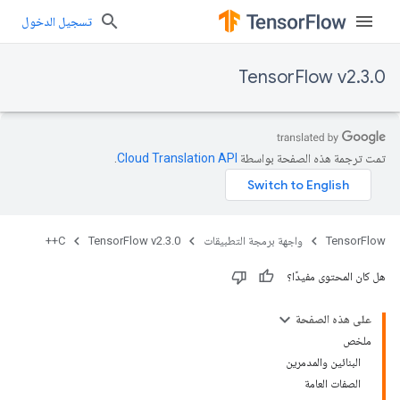
تسجيل الدخول
TensorFlow v2.3.0
تمت ترجمة هذه الصفحة بواسطة
Cloud Translation API‏
.
TensorFlow
واجهة برمجة التطبيقات
TensorFlow v2.3.0
C++
هل كان المحتوى مفيدًا؟
على هذه الصفحة
ملخص
البنائين والمدمرين
الصفات العامة