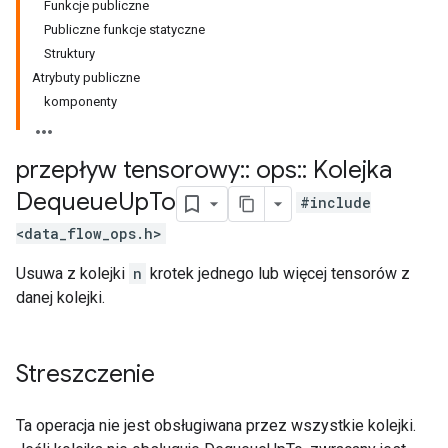
Funkcje publiczne
Publiczne funkcje statyczne
Struktury
Atrybuty publiczne
komponenty
przepływ tensorowy
::
ops
::
Kolejka
Dequeue
Up
To
#include
<data_flow_ops.h>
Usuwa z kolejki
n
krotek jednego lub więcej tensorów z
danej kolejki.
Streszczenie
Ta operacja nie jest obsługiwana przez wszystkie kolejki.