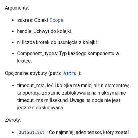
Argumenty:
zakres: Obiekt
Scope
handle: Uchwyt do kolejki.
n: liczba krotek do usunięcia z kolejki.
Component_types: Typ każdego komponentu w
krotce.
Opcjonalne atrybuty (patrz
Attrs
):
timeout_ms: Jeśli kolejka ma mniej niż n elementów,
ta operacja zostanie zablokowana na maksymalnie
timeout_ms milisekund. Uwaga: ta opcja nie jest
jeszcze obsługiwana.
Zwroty:
OutputList
: Co najmniej jeden tensor, który został