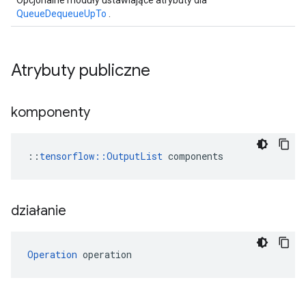
Opcjonalne moduły ustawiające atrybuty dla
QueueDequeueUpTo
.
Atrybuty publiczne
komponenty
::
tensorflow::OutputList
 components
działanie
Operation
 operation