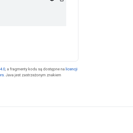
4.0
, a fragmenty kodu są dostępne na
licencji
ers
. Java jest zastrzeżonym znakiem