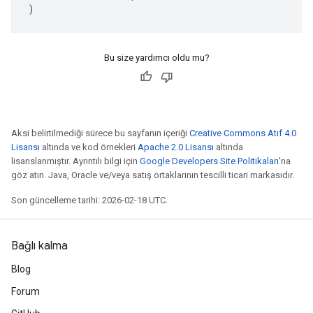
)
Bu size yardımcı oldu mu?
Aksi belirtilmediği sürece bu sayfanın içeriği
Creative Commons Atıf 4.0
Lisansı
altında ve kod örnekleri
Apache 2.0 Lisansı
altında
lisanslanmıştır. Ayrıntılı bilgi için
Google Developers Site Politikaları
'na
göz atın. Java, Oracle ve/veya satış ortaklarının tescilli ticari markasıdır.
Son güncelleme tarihi: 2026-02-18 UTC.
Bağlı kalma
Blog
Forum