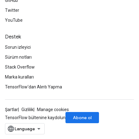
GitHub
Twitter
YouTube
Destek
Sorun izleyici
Sürüm notları
Stack Overflow
Marka kuralları
TensorFlow'dan Alıntı Yapma
Şartlar
Gizlilik
Manage cookies
Abone ol
TensorFlow bültenine kaydolun