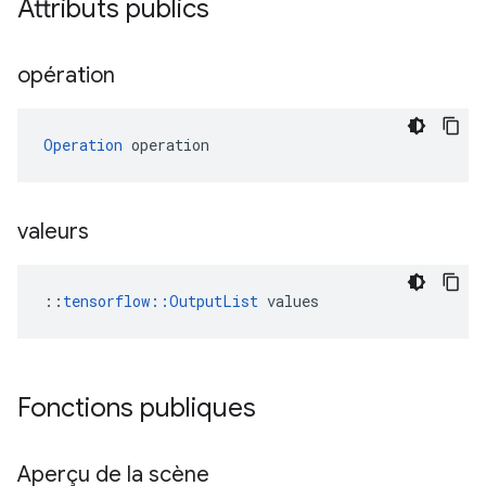
Attributs publics
opération
Operation
 operation
valeurs
::
tensorflow::OutputList
 values
Fonctions publiques
Aperçu de la scène