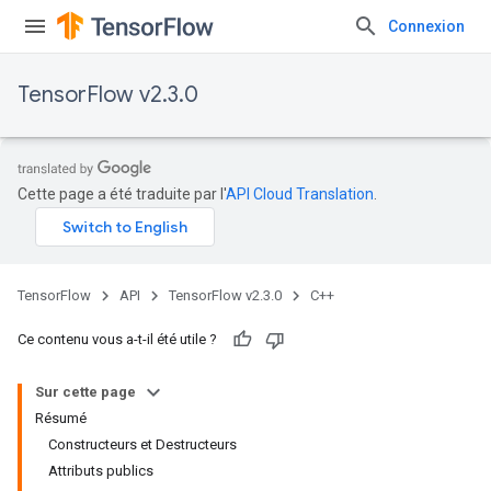
Connexion
TensorFlow v2.3.0
Cette page a été traduite par l'
API Cloud Translation
.
TensorFlow
API
TensorFlow v2.3.0
C++
Ce contenu vous a-t-il été utile ?
Sur cette page
Résumé
Constructeurs et Destructeurs
Attributs publics