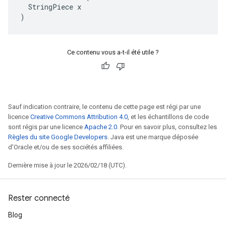
  StringPiece x

)
Ce contenu vous a-t-il été utile ?
Sauf indication contraire, le contenu de cette page est régi par une
licence
Creative Commons Attribution 4.0
, et les échantillons de code
sont régis par une licence
Apache 2.0
. Pour en savoir plus, consultez les
Règles du site Google Developers
. Java est une marque déposée
d'Oracle et/ou de ses sociétés affiliées.
Dernière mise à jour le 2026/02/18 (UTC).
Rester connecté
Blog