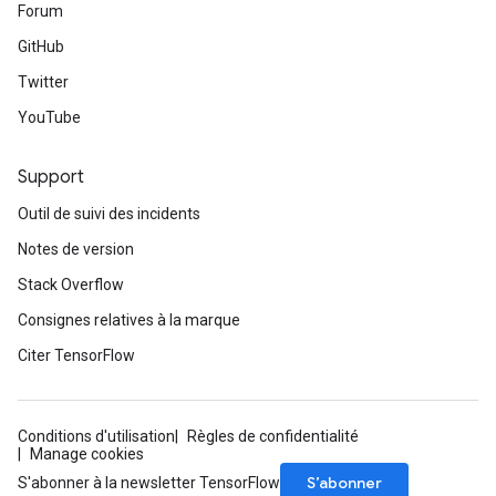
Forum
GitHub
Twitter
YouTube
Support
Outil de suivi des incidents
Notes de version
Stack Overflow
Consignes relatives à la marque
Citer TensorFlow
Conditions d'utilisation
Règles de confidentialité
Manage cookies
S’abonner
S'abonner à la newsletter TensorFlow