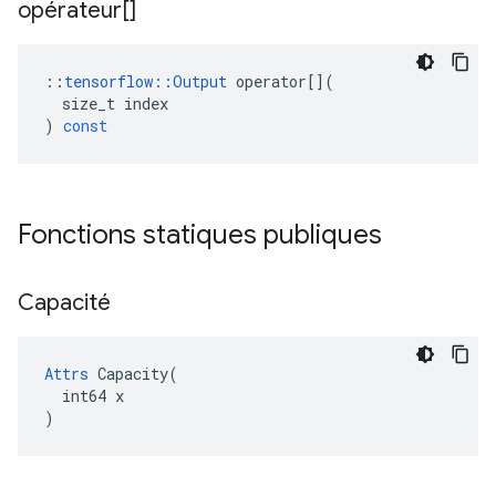
opérateur[]
::
tensorflow
::
Output
operator
[](
size_t
index
)
const
Fonctions statiques publiques
Capacité
Attrs
 Capacity(

  int64 x

)