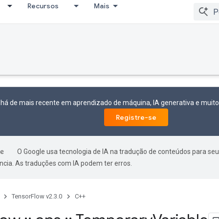
Recursos
Mais
 há de mais recente em aprendizado de máquina, IA generativa e mui
Registre-se
O Google usa tecnologia de IA na tradução de conteúdos para seu
ncia. As traduções com IA podem ter erros.
TensorFlow v2.3.0
C++