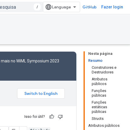
/
GitHub
Fazer login
Nesta página
Resumo
to mais no WiML Symposium 2023
Construtores e
Destruidores
Atributos
públicos
Funções
públicas
Funções
estáticas
públicas
Isso foi útil?
Structs
Atributos públicos