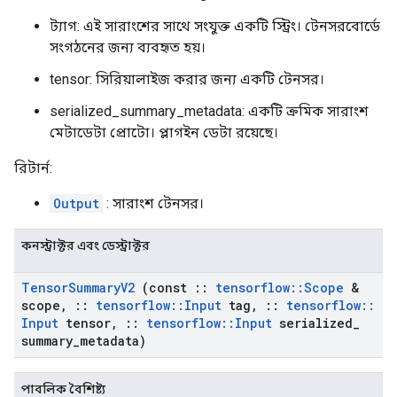
ট্যাগ: এই সারাংশের সাথে সংযুক্ত একটি স্ট্রিং। টেনসরবোর্ডে
সংগঠনের জন্য ব্যবহৃত হয়।
tensor: সিরিয়ালাইজ করার জন্য একটি টেনসর।
serialized_summary_metadata: একটি ক্রমিক সারাংশ
মেটাডেটা প্রোটো। প্লাগইন ডেটা রয়েছে।
রিটার্ন:
Output
: সারাংশ টেনসর।
কনস্ট্রাক্টর এবং ডেস্ট্রাক্টর
Tensor
Summary
V2
(const
::
tensorflow
::
Scope
&
scope
,
::
tensorflow
::
Input
tag
,
::
tensorflow
::
Input
tensor
,
::
tensorflow
::
Input
serialized
_
summary
_
metadata)
পাবলিক বৈশিষ্ট্য