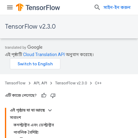
সাইন-ইন করুন
TensorFlow v2.3.0
এই পৃষ্ঠাটি
Cloud Translation API
অনুবাদ করেছে।
TensorFlow
API, API
TensorFlow v2.3.0
C++
এটি কাজে লেগেছে?
এই পৃষ্ঠায় যা যা আছে
সারাংশ
কনস্ট্রাক্টর এবং ডেস্ট্রাক্টর
পাবলিক বৈশিষ্ট্য