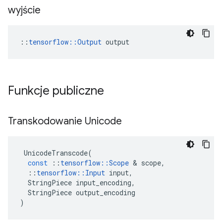
wyjście
::
tensorflow::Output
 output
Funkcje publiczne
Transkodowanie Unicode
UnicodeTranscode
(
const
::
tensorflow
::
Scope
&
scope
,
::
tensorflow
::
Input
input
,
StringPiece
input_encoding
,
StringPiece
output_encoding
)