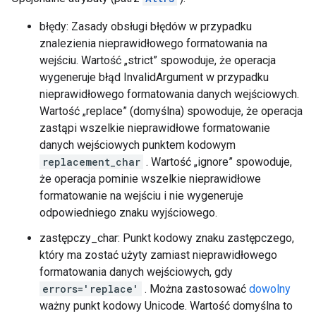
błędy: Zasady obsługi błędów w przypadku
znalezienia nieprawidłowego formatowania na
wejściu. Wartość „strict” spowoduje, że operacja
wygeneruje błąd InvalidArgument w przypadku
nieprawidłowego formatowania danych wejściowych.
Wartość „replace” (domyślna) spowoduje, że operacja
zastąpi wszelkie nieprawidłowe formatowanie
danych wejściowych punktem kodowym
replacement_char
. Wartość „ignore” spowoduje,
że operacja pominie wszelkie nieprawidłowe
formatowanie na wejściu i nie wygeneruje
odpowiedniego znaku wyjściowego.
zastępczy_char: Punkt kodowy znaku zastępczego,
który ma zostać użyty zamiast nieprawidłowego
formatowania danych wejściowych, gdy
errors='replace'
. Można zastosować
dowolny
ważny punkt kodowy Unicode. Wartość domyślna to