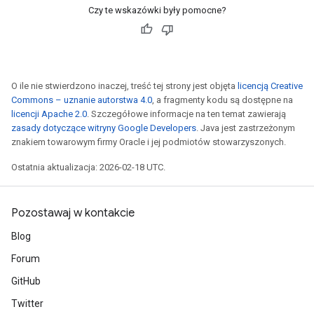
Czy te wskazówki były pomocne?
O ile nie stwierdzono inaczej, treść tej strony jest objęta
licencją Creative
Commons – uznanie autorstwa 4.0
, a fragmenty kodu są dostępne na
licencji Apache 2.0
. Szczegółowe informacje na ten temat zawierają
zasady dotyczące witryny Google Developers
. Java jest zastrzeżonym
znakiem towarowym firmy Oracle i jej podmiotów stowarzyszonych.
Ostatnia aktualizacja: 2026-02-18 UTC.
Pozostawaj w kontakcie
Blog
Forum
GitHub
Twitter