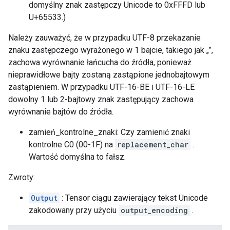
domyślny znak zastępczy Unicode to 0xFFFD lub
U+65533.)
Należy zauważyć, że w przypadku UTF-8 przekazanie
znaku zastępczego wyrażonego w 1 bajcie, takiego jak „”,
zachowa wyrównanie łańcucha do źródła, ponieważ
nieprawidłowe bajty zostaną zastąpione jednobajtowym
zastąpieniem. W przypadku UTF-16-BE i UTF-16-LE
dowolny 1 lub 2-bajtowy znak zastępujący zachowa
wyrównanie bajtów do źródła.
zamień_kontrolne_znaki: Czy zamienić znaki
kontrolne C0 (00-1F) na
replacement_char
.
Wartość domyślna to fałsz.
Zwroty:
Output
: Tensor ciągu zawierający tekst Unicode
zakodowany przy użyciu
output_encoding
.