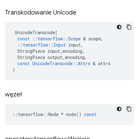
Transkodowanie Unicode
UnicodeTranscode
(
const
::
tensorflow
::
Scope
&
scope
,
::
tensorflow
::
Input
input
,
StringPiece
input_encoding
,
StringPiece
output_encoding
,
const
UnicodeTranscode
::
Attrs
&
attrs
)
węzeł
::
tensorflow
::
Node
*
node
()
const