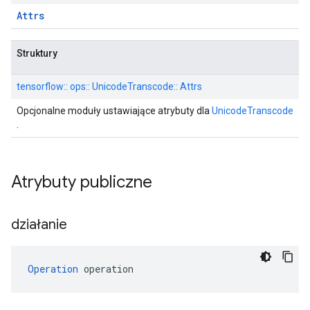
Attrs
Struktury
tensorflow:: ops:: UnicodeTranscode:: Attrs
Opcjonalne moduły ustawiające atrybuty dla
UnicodeTranscode
.
Atrybuty publiczne
działanie
Operation
 operation