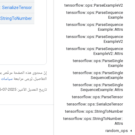
tensorflow
::
ops
::
Parse
Example
V2
:: SerializeTensor
tensorflow
::
ops
::
Parse
Sequence
Example
:: StringToNumber
tensorflow
::
ops
::
Parse
Sequence
Example
::
Attrs
tensorflow
::
ops
::
Parse
Sequence
Example
V2
tensorflow
::
ops
::
Parse
Sequence
Example
V2
::
Attrs
tensorflow
::
ops
::
Parse
Single
Example
إنّ محتوى هذه الصفحة مرخّص 
tensorflow
::
ops
::
Parse
Single
Sequence
Example
التفاصيل، يُرجى مراجعة
سياسات موقع elopers
tensorflow
::
ops
::
Parse
Single
تاريخ التعديل الأخير: 2025-07-26 (حسب التوقيت العالمي المتفَّق عليه)
Sequence
Example
::
Attrs
tensorflow
::
ops
::
Parse
Tensor
tensorflow
::
ops
::
Serialize
Tensor
tensorflow
::
ops
::
String
To
Number
التواصل الاجتماعي
tensorflow
::
ops
::
String
To
Number
::
Attrs
المدوّنة
random
_
ops