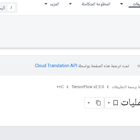
يقات
المنظومة المتكاملة
المزيد
/
تمت ترجمة هذه الصفحة بواسطة
Cloud Translation API‏
.
ة برمجة التطبيقات
TensorFlow v2.3.0
C++
ليات