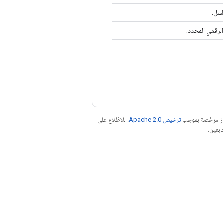
الرقمي المحدد.
موز مرخّصة بموجب
ترخيص Apache 2.0‏
. للاطّلاع على